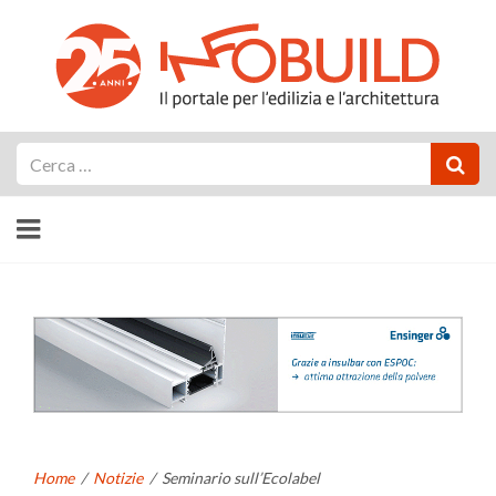
Cerca
Home
/
Notizie
/
Seminario sull’Ecolabel