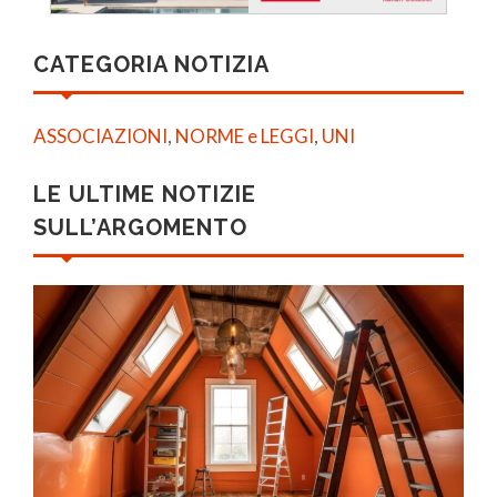
CATEGORIA NOTIZIA
ASSOCIAZIONI
,
NORME e LEGGI
,
UNI
LE ULTIME NOTIZIE
SULL’ARGOMENTO