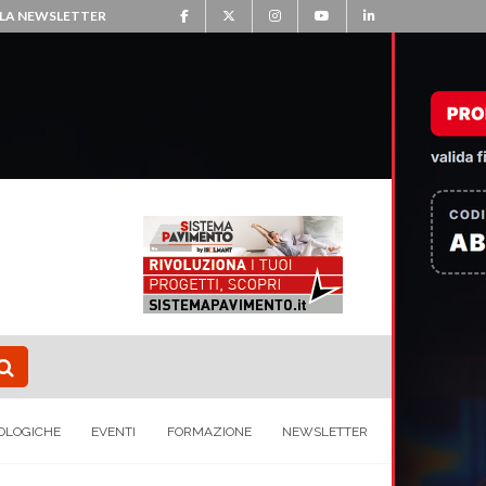
ALLA NEWSLETTER
OLOGICHE
EVENTI
FORMAZIONE
NEWSLETTER