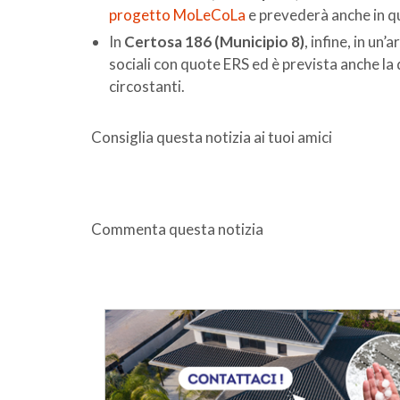
progetto MoLeCoLa
e prevederà anche in que
In
Certosa 186 (Municipio 8)
, infine, in un
sociali con quote ERS ed è prevista anche la 
circostanti.
Consiglia questa notizia ai tuoi amici
Commenta questa notizia