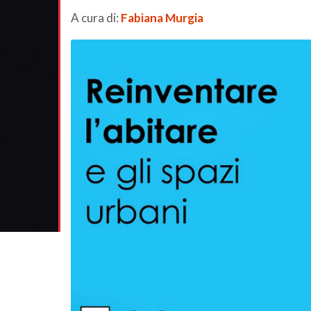
A cura di:
Fabiana Murgia