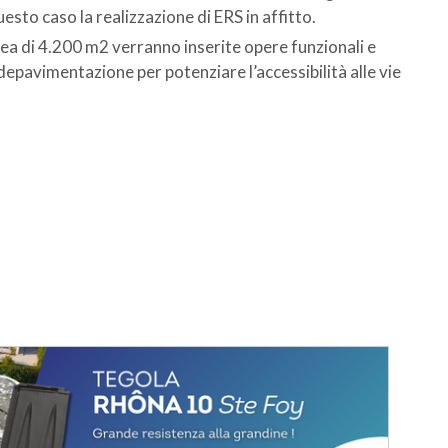
sto caso la realizzazione di ERS in affitto.
’area di 4.200 m2 verranno inserite opere funzionali e
depavimentazione per potenziare l’accessibilità alle vie