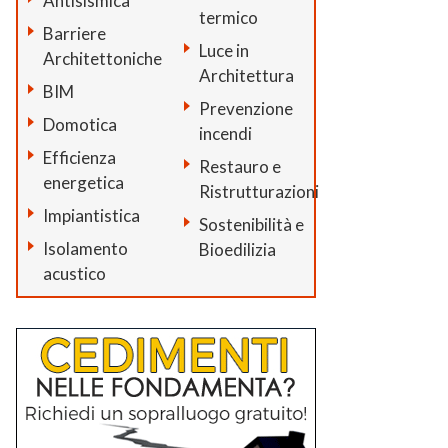
Antisismica
termico
Barriere
Luce in
Architettoniche
Architettura
BIM
Prevenzione
Domotica
incendi
Efficienza
Restauro e
energetica
Ristrutturazioni
Impiantistica
Sostenibilità e
Isolamento
Bioedilizia
acustico