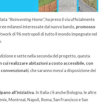
olata
“Reinventing Home”
, ha preso il via ufficialmente
 aree milanesi interessate dal nuovo bando,
promosso
 network di 96 metropoli di tutto il mondo impegnate nel
e.
 edizione e sette nella seconda del progetto, questa
in cui realizzare abitazioni a costo accessibile, con
i convenzionati
, che saranno messi a disposizione dei
pano all’iniziativa.
In Italia c’è anche Bologna, le altre
oenix, Montreal, Napoli, Roma, San Francisco e San