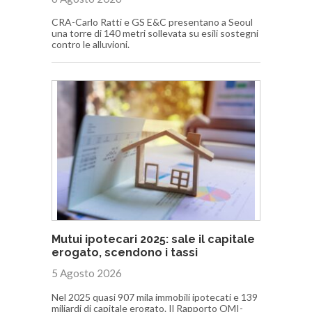
CRA-Carlo Ratti e GS E&C presentano a Seoul
una torre di 140 metri sollevata su esili sostegni
contro le alluvioni.
Mutui ipotecari 2025: sale il capitale
erogato, scendono i tassi
5 Agosto 2026
Nel 2025 quasi 907 mila immobili ipotecati e 139
miliardi di capitale erogato. Il Rapporto OMI-