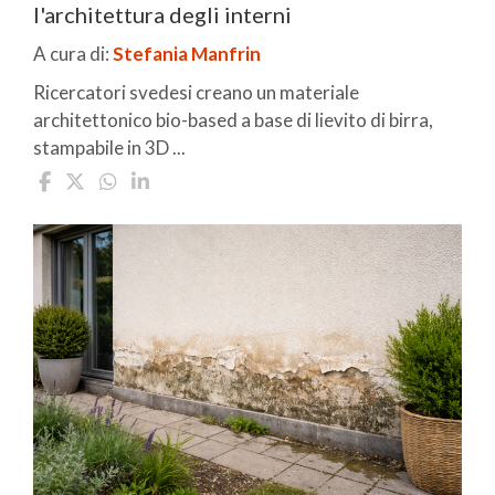
l'architettura degli interni
A cura di:
Stefania Manfrin
Ricercatori svedesi creano un materiale
architettonico bio-based a base di lievito di birra,
stampabile in 3D ...