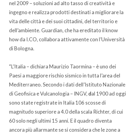
nel 2009 – soluzioni ad alto tasso di creatività e
ingegno e realizza prodotti destinati a migliorare la
vita delle città e dei suoi cittadini, del territorio e
dell’ambiente. Guardian, che ha ereditato il know
how da I.CO, collabora attivamente con l’Università
di Bologna.
“L’Italia – dichiara Maurizio Taormina – è uno dei
Paesi a maggiore rischio sismico in tutta l’area del
Mediterraneo. Secondo i dati dell’Istituto Nazionale
di Geofisica e Vulcanologia – INGV,
d
al 1900 ad oggi
sono state registrate in Italia 106 scosse di
magnitudo superiore a 4.0 della scala Richter, di cui
60 solo negli ultimi 15 anni. E il quadro diventa
ancora più allarmante se si considera che le zone a