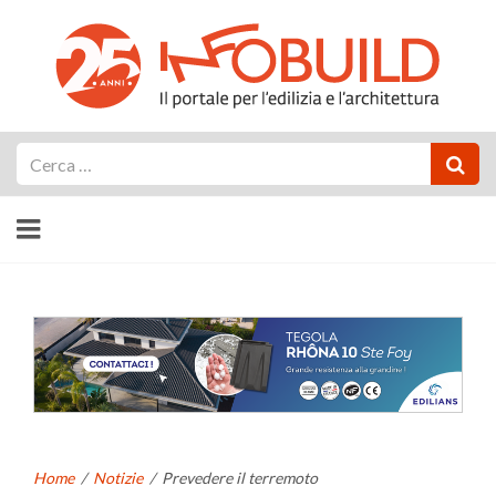
Cerca
Home
/
Notizie
/
Prevedere il terremoto