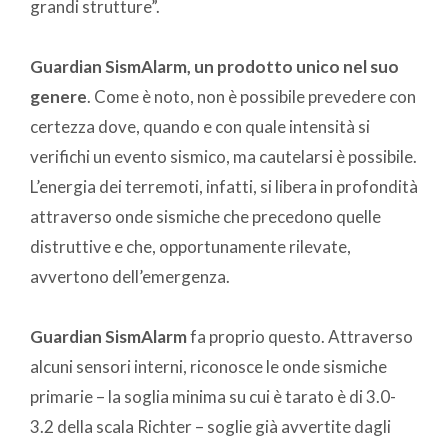
grandi strutture”.
Guardian SismAlarm, un prodotto unico nel suo
genere
. Come è noto, non è possibile prevedere con
certezza dove, quando e con quale intensità si
verifichi un evento sismico, ma cautelarsi è possibile.
L’energia dei terremoti, infatti, si libera in profondità
attraverso onde sismiche che precedono quelle
distruttive e che, opportunamente rilevate,
avvertono dell’emergenza.
Guardian
SismAlarm
fa proprio questo. Attraverso
alcuni sensori interni, riconosce le onde sismiche
primarie – la soglia minima su cui è tarato è di 3.0-
3.2 della scala Richter – soglie già avvertite dagli