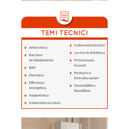
Isolamento termico
Antisismica
Luce in Architettura
Barriere
Architettoniche
Prevenzione
incendi
BIM
Restauro e
Domotica
Ristrutturazioni
Efficienza
Sostenibilità e
energetica
Bioedilizia
Impiantistica
Isolamento acustico