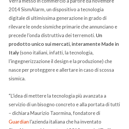
Verrà messo in commercio a partire da novembre
2014 SismAlarm, un dispositivo a tecnologia
digitale di ultimissima generazione in grado di
rilevare le onde sismiche primarie che annunciano e
precede l’onda distruttiva dei terremoti.
Un
prodotto unico sui mercati, interamente Made in
Italy
(sono italiani, infatti, la tecnologia,
l’ingegnerizzazione il design e la produzione) che
nasce per proteggere e allertare in caso di scossa
sismica.
“L’idea di mettere la tecnologia più avanzata a
servizio di un bisogno concreto e alla portata di tutti
– dichiara Maurizio Taormina, fondatore di
Guardian
l’azienda italiana che ha inventato