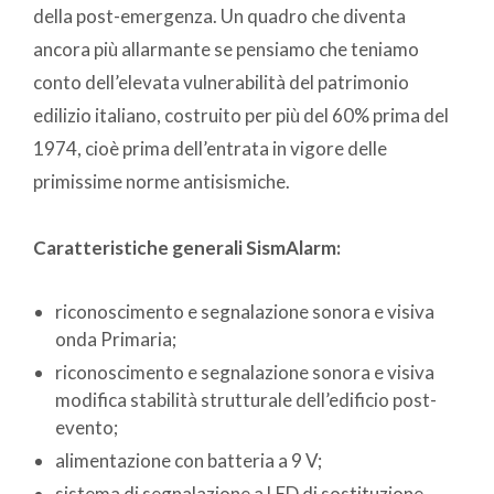
della post-emergenza. Un quadro che diventa
ancora più allarmante se pensiamo che teniamo
conto dell’elevata vulnerabilità del patrimonio
edilizio italiano, costruito per più del 60% prima del
1974, cioè prima dell’entrata in vigore delle
primissime norme antisismiche.
Caratteristiche generali SismAlarm:
riconoscimento e segnalazione sonora e visiva
onda Primaria;
riconoscimento e segnalazione sonora e visiva
modifica stabilità strutturale dell’edificio post-
evento;
alimentazione con batteria a 9 V;
sistema di segnalazione a LED di sostituzione