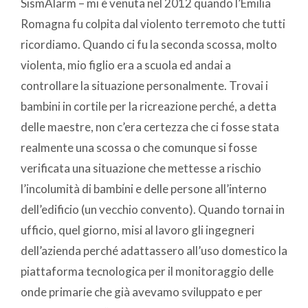
SismAlarm – mi è venuta nel 2012 quando l’Emilia
Romagna fu colpita dal violento terremoto che tutti
ricordiamo. Quando ci fu la seconda scossa, molto
violenta, mio figlio era a scuola ed andai a
controllare la situazione personalmente. Trovai i
bambini in cortile per la ricreazione perché, a detta
delle maestre, non c’era certezza che ci fosse stata
realmente una scossa o che comunque si fosse
verificata una situazione che mettesse a rischio
l’incolumità di bambini e delle persone all’interno
dell’edificio (un vecchio convento). Quando tornai in
ufficio, quel giorno, misi al lavoro gli ingegneri
dell’azienda perché adattassero all’uso domestico la
piattaforma tecnologica per il monitoraggio delle
onde primarie che già avevamo sviluppato e per