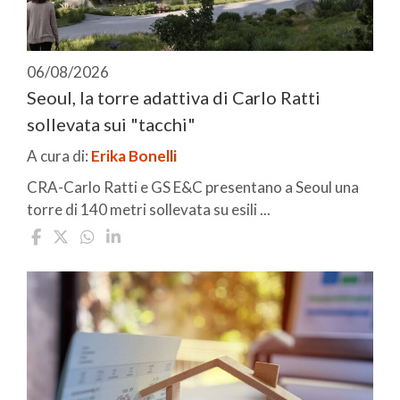
06/08/2026
Seoul, la torre adattiva di Carlo Ratti
sollevata sui "tacchi"
A cura di:
Erika Bonelli
CRA-Carlo Ratti e GS E&C presentano a Seoul una
torre di 140 metri sollevata su esili ...