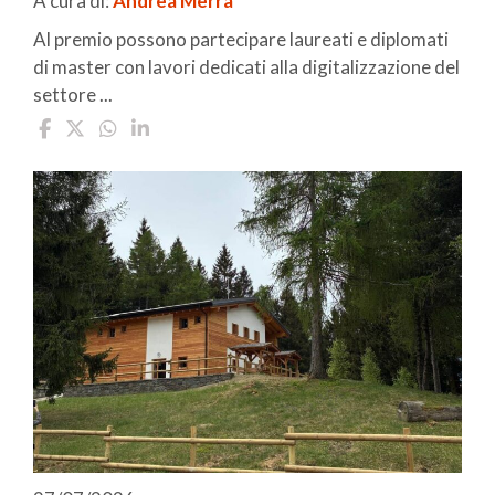
A cura di:
Andrea Merra
Al premio possono partecipare laureati e diplomati
di master con lavori dedicati alla digitalizzazione del
settore ...