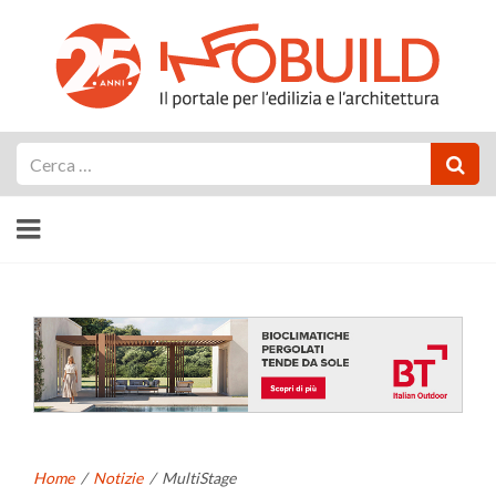
Cerca
Home
/
Notizie
/
MultiStage