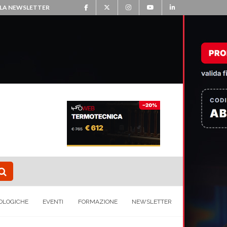
ALLA NEWSLETTER
OLOGICHE
EVENTI
FORMAZIONE
NEWSLETTER