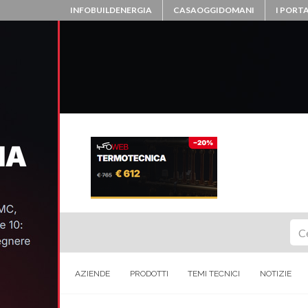
INFOBUILDENERGIA
CASAOGGIDOMANI
I PORTA
Ce
AZIENDE
PRODOTTI
TEMI TECNICI
NOTIZIE