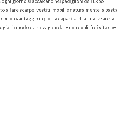
 ogni giorno si accalcano nei padiglioni dell’Expo
nto a fare scarpe, vestiti, mobili e naturalmente la pasta
 con un vantaggio in piu’: la capacita’ di attualizzare la
gia, in modo da salvaguardare una qualità di vita che