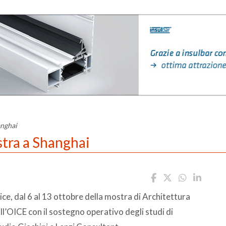
anghai
stra a Shanghai
ice, dal 6 al 13 ottobre della mostra di Architettura
l’OICE con il sostegno operativo degli studi di