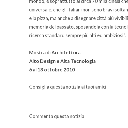
mondo, e soprattutto ai circa 70 mila cinesi che
universale, che gli italiani non sono bravi solta
e la pizza, ma anche a disegnare città più vivibili
memoria del passato, sposandola con la tecnolo
ricerca standard sempre più alti ed ambiziosi”.
Mostra di Architettura
Alto Design e Alta Tecnologia
6 al 13 ottobre 2010
Consiglia questa notizia ai tuoi amici
Commenta questa notizia