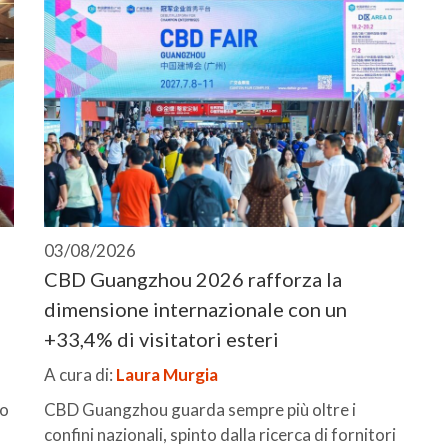
03/08/2026
CBD Guangzhou 2026 rafforza la
dimensione internazionale con un
+33,4% di visitatori esteri
A cura di:
Laura Murgia
io
CBD Guangzhou guarda sempre più oltre i
confini nazionali, spinto dalla ricerca di fornitori