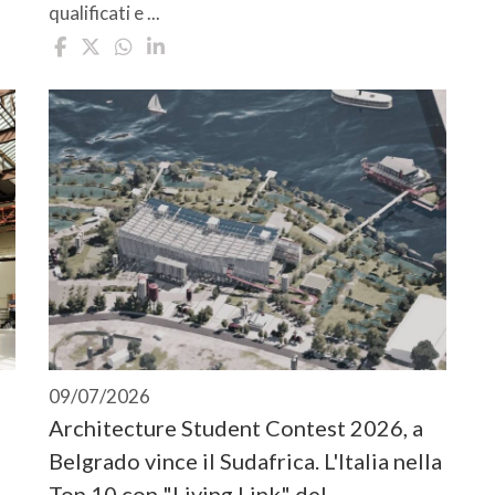
qualificati e ...
09/07/2026
Architecture Student Contest 2026, a
Belgrado vince il Sudafrica. L'Italia nella
Top 10 con "Living Link" del