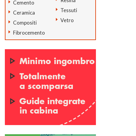
Resina
Cemento
Tessuti
Ceramica
Vetro
Compositi
Fibrocemento