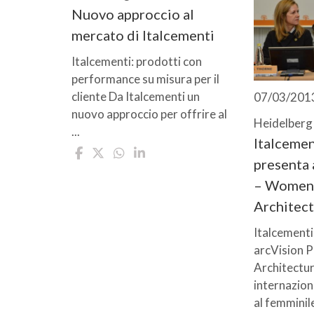
Nuovo approccio al
mercato di Italcementi
Italcementi: prodotti con
performance su misura per il
cliente Da Italcementi un
07/03/201
nuovo approccio per offrire al
Heidelberg
...
Italceme
presenta 
– Women
Architec
Italcement
arcVision 
Architectur
internazion
al femminile