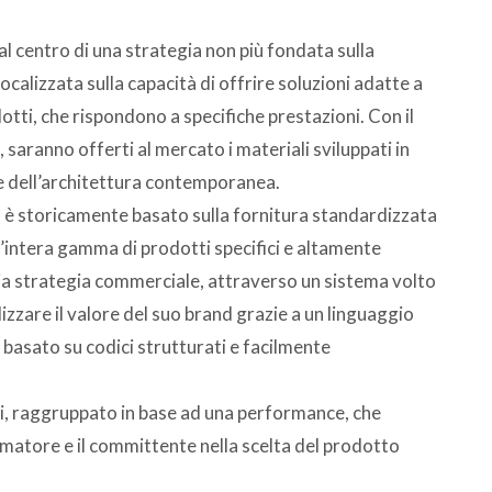
è al centro di una strategia non più fondata sulla
calizzata sulla capacità di offrire soluzioni adatte a
otti, che rispondono a specifiche prestazioni. Con il
 saranno offerti al mercato i materiali sviluppati in
me dell’architettura contemporanea.
 è storicamente basato sulla fornitura standardizzata
n’intera gamma di prodotti specifici e altamente
opria strategia commerciale, attraverso un sistema volto
lizzare il valore del suo brand grazie a un linguaggio
basato su codici strutturati e facilmente
tti, raggruppato in base ad una performance, che
umatore e il committente nella scelta del prodotto