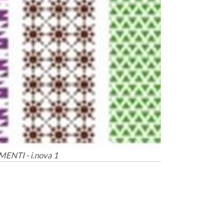
ENTI - i.nova 1