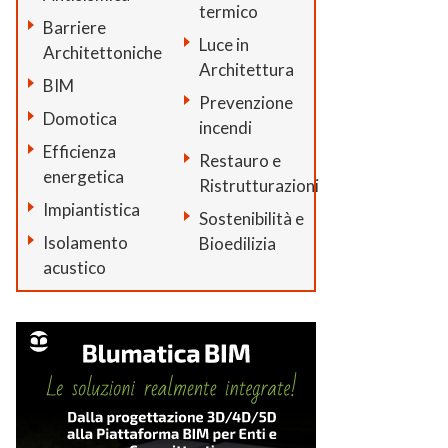
termico
Barriere
Luce in
Architettoniche
Architettura
BIM
Prevenzione
Domotica
incendi
Efficienza
Restauro e
energetica
Ristrutturazioni
Impiantistica
Sostenibilità e
Isolamento
Bioedilizia
acustico