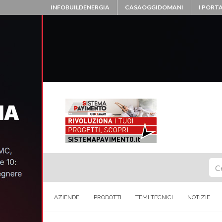
INFOBUILDENERGIA
CASAOGGIDOMANI
I PORTA
Ce
AZIENDE
PRODOTTI
TEMI TECNICI
NOTIZIE