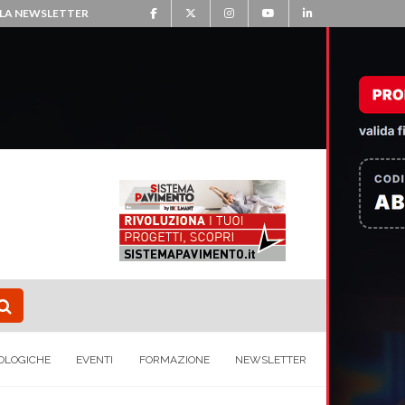
ALLA NEWSLETTER
OLOGICHE
EVENTI
FORMAZIONE
NEWSLETTER