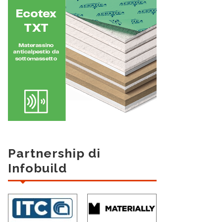
Partnership di
Infobuild