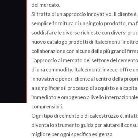
del mercato.
Si tratta di un approccio innovativo. Il cliente 
semplice fornitura di un singolo prodotto, ma fo
soddisfare le diverse richieste con diversi prod
nuovo catalogo prodotti di Italcementi, inoltre,
collaborazione con alcune delle più grandi fir
L’approccio al mercato del settore del cemento
di una commodity. Italcementi, invece, offre u
innovativi e pone il cliente al centro della pr
a semplificare il processo di acquisto e a capita
immediato e omogeneo a livello internazionale 
comprensibili.
Ogni tipo di cemento o di calcestruzzo è, infa
diventa lo strumento guida per aiutare il cons
migliore per ogni specifica esigenza.