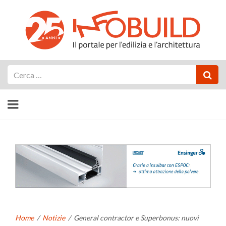
Cerca
Home
/
Notizie
/
General contractor e Superbonus: nuovi