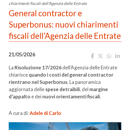
chiarimenti fiscali dell’Agenzia delle Entrate
General contractor e
Superbonus: nuovi chiarimenti
fiscali dell’Agenzia delle Entrate
21/05/2026
La
Risoluzione 17/2026
dell’Agenzia delle Entrate
chiarisce
quando i costi del general contractor
rientrano nel Superbonus
. La panoramica
aggiornata delle
spese detraibili
, del
margine
d’appalto
e dei
nuovi orientamenti fiscali
.
A cura di:
Adele di Carlo