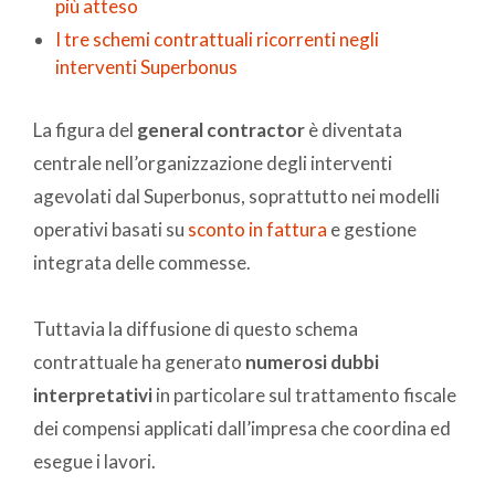
più atteso
I tre schemi contrattuali ricorrenti negli
interventi Superbonus
La figura del
general contractor
è diventata
centrale nell’organizzazione degli interventi
agevolati dal Superbonus, soprattutto nei modelli
operativi basati su
sconto in fattura
e gestione
integrata delle commesse.
Tuttavia la diffusione di questo schema
contrattuale ha generato
numerosi dubbi
interpretativi
in particolare sul trattamento fiscale
dei compensi applicati dall’impresa che coordina ed
esegue i lavori.