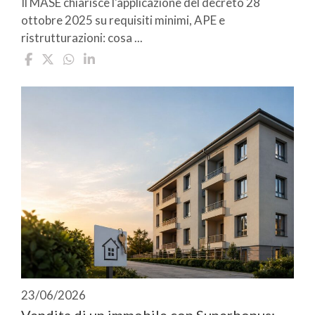
Il MASE chiarisce l'applicazione del decreto 28
ottobre 2025 su requisiti minimi, APE e
ristrutturazioni: cosa ...
23/06/2026
Vendita di un immobile con Superbonus: