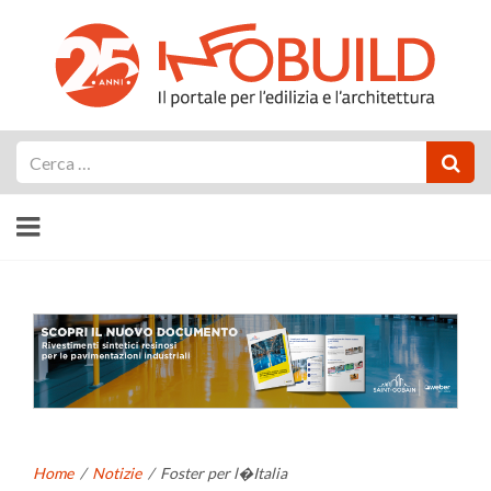
Cerca
Home
/
Notizie
/
Foster per l�Italia