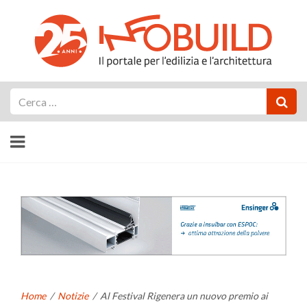
Cerca
Home
/
Notizie
/
Al Festival Rigenera un nuovo premio ai