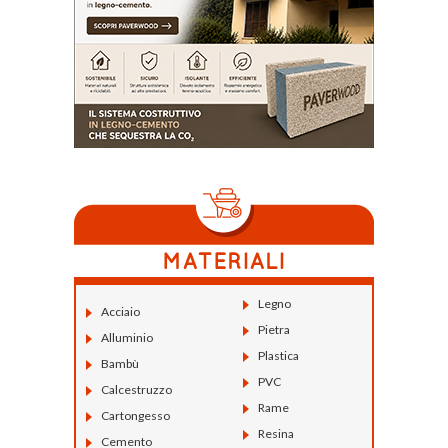
Legno
Acciaio
Pietra
Alluminio
Plastica
Bambù
PVC
Calcestruzzo
Rame
Cartongesso
Resina
Cemento