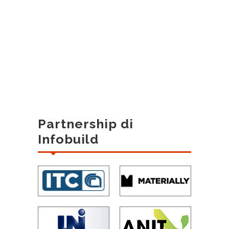
Partnership di
Infobuild