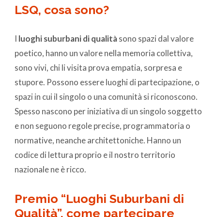
LSQ, cosa sono?
I
luoghi suburbani di qualità
sono spazi dal valore
poetico, hanno un valore nella memoria collettiva,
sono vivi, chi li visita prova empatia, sorpresa e
stupore. Possono essere luoghi di partecipazione, o
spazi in cui il singolo o una comunità si riconoscono.
Spesso nascono per iniziativa di un singolo soggetto
e non seguono regole precise, programmatoria o
normative, neanche architettoniche. Hanno un
codice di lettura proprio e il nostro territorio
nazionale ne è ricco.
Premio “Luoghi Suburbani di
Qualità”, come partecipare