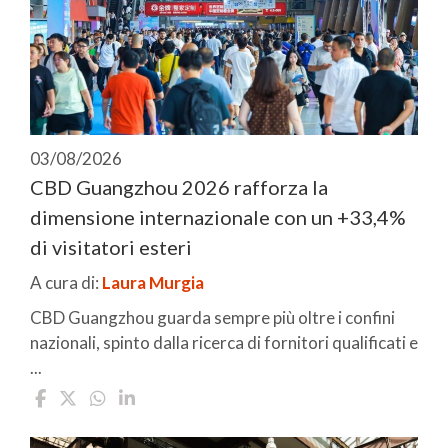
03/08/2026
CBD Guangzhou 2026 rafforza la
dimensione internazionale con un +33,4%
di visitatori esteri
A cura di:
Laura Murgia
CBD Guangzhou guarda sempre più oltre i confini
nazionali, spinto dalla ricerca di fornitori qualificati e
...