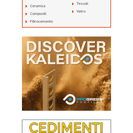
Tessuti
Ceramica
Vetro
Compositi
Fibrocemento