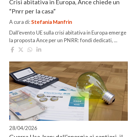
Crisi abitativa in Europa, Ance chiede un
“Pnrr per la casa”
A cura di:
Stefania Manfrin
Dall’evento UE sulla crisi abitativa in Europa emerge
la proposta Ance per un PNRR: fondi dedicati, ...
28/04/2026
Guerra Usa-Iran: dall’energia ai cantieri, il