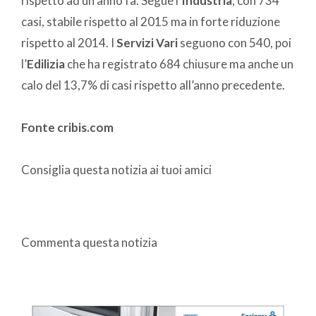
rispetto ad un anno fa. Segue l’
Industria
, con 734
casi, stabile rispetto al 2015 ma in forte riduzione
rispetto al 2014. I
Servizi Vari
seguono con 540, poi
l’
Edilizia
che ha registrato 684 chiusure ma anche un
calo del 13,7% di casi rispetto all’anno precedente.
Fonte cribis.com
Consiglia questa notizia ai tuoi amici
Commenta questa notizia