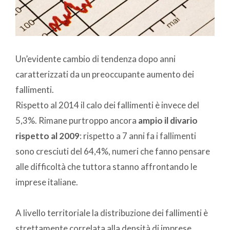
Un’evidente cambio di tendenza dopo anni
caratterizzati da un preoccupante aumento dei
fallimenti.
Rispetto al 2014 il calo dei fallimenti è invece del
5,3%. Rimane purtroppo ancora
ampio il divario
rispetto al 2009
: rispetto a 7 anni fa i fallimenti
sono cresciuti del 64,4%, numeri che fanno pensare
alle difficoltà che tuttora stanno affrontando le
imprese italiane.
A livello territoriale la distribuzione dei fallimenti è
strettamente correlata alla densità di imprese