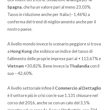
Spagna
, che ha un valore pari al meno 23,03%.
Tasso in riduzione anche per Italia (– 1,46%) a
conferma del trend di miglioramento anche per il
nostro paese.
A livello mondo invece lo scenario peggiore si trova
a
Hong Kong
che esibisce un indice del tasso di
fallimento delle proprie imprese pari al + 113,67% e
Vietnam
+30,82%. Bene invece la
Thailandia
con il
suo – 42,60%.
A livello settoriale infine il
Commercio al Dettaglio
è il settore più in crisi con le sue 1.131 chiusure nel
corso del 2016, anche se con un calo del 3,5%