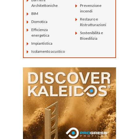
Architettoniche
Prevenzione
incendi
BIM
Restauro e
Domotica
Ristrutturazioni
Efficienza
Sostenibilità e
energetica
Bioedilizia
Impiantistica
Isolamento acustico