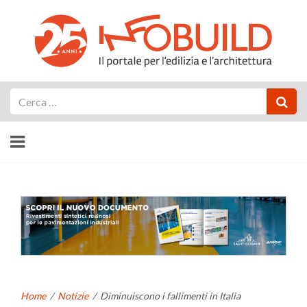
Cerca
Home
/
Notizie
/
Diminuiscono i fallimenti in Italia