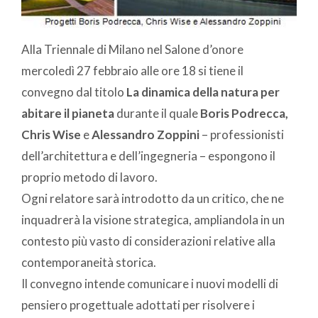
Alla Triennale di Milano nel Salone d’onore
mercoledì 27 febbraio alle ore 18 si tiene il
convegno dal titolo
La dinamica della natura per
abitare il pianeta
durante il quale
Boris Podrecca,
Chris Wise
e
Alessandro Zoppini
– professionisti
dell’architettura e dell’ingegneria – espongono il
proprio metodo di lavoro.
Ogni relatore sarà introdotto da un critico, che ne
inquadrerà la visione strategica, ampliandola in un
contesto più vasto di considerazioni relative alla
contemporaneità storica.
Il convegno intende comunicare i nuovi modelli di
pensiero progettuale adottati per risolvere i