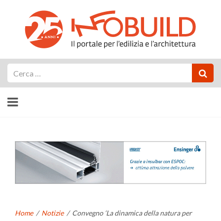
Cerca
Home
/
Notizie
/
Convegno ‘La dinamica della natura per