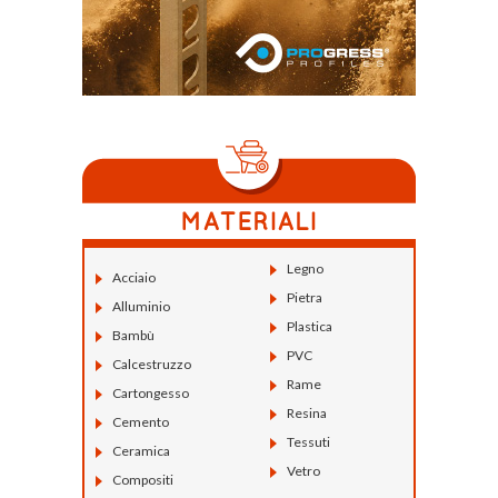
Legno
Acciaio
Pietra
Alluminio
Plastica
Bambù
PVC
Calcestruzzo
Rame
Cartongesso
Resina
Cemento
Tessuti
Ceramica
Vetro
Compositi