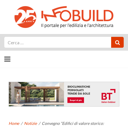
Cerca
Home
/
Notizie
/
Convegno “Edifici di valore storico: