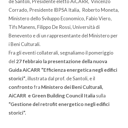
de Santoli, Presidente eletto AiCARR, Vincenzo
Corrado, Presidente IBPSA Italia, Roberto Moneta,
Ministero dello Sviluppo Economico, Fabio Viero,
Tifs Manens, Filippo De Rossi, Università di
Benevento e di un rappresentante del Ministero per
i Beni Culturali.
Fra gli eventi collaterali, segnaliamo il pomeriggio
del
27 febbraio la presentazione
della nuova
Guida AiCARR ”Efficienza energetica negli edifici
storici”
, illustrata dal prof. de Santoli, e il
confronto
fra
Ministero dei Beni Culturali,
AiCARR e Green Building Council Italia
sulla
“Gestione del retrofit energetico negli edifici
storici”.