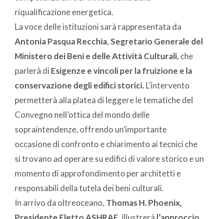
riqualificazione energetica.
La voce delle istituzioni sarà rappresentata da
Antonia Pasqua Recchia
,
Segretario Generale del
Ministero dei Beni e delle Attività Culturali
, che
parlerà di
Esigenze e vincoli per la fruizione e la
conservazione degli edifici storici.
L’intervento
permetterà alla platea di leggere le tematiche del
Convegno nell’ottica del mondo delle
sopraintendenze, offrendo un’importante
occasione di confronto e chiarimento ai tecnici che
si trovano ad operare su edifici di valore storico e un
momento di approfondimento per architetti e
responsabili della tutela dei beni culturali.
In arrivo da oltreoceano,
Thomas H. Phoenix,
Presidente Eletto ASHRAE
, illustrerà
l’approccio