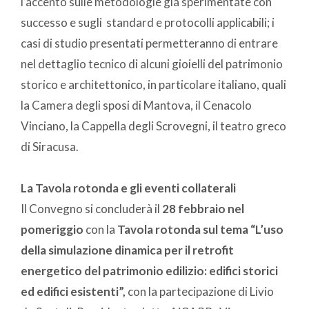
l’accento sulle metodologie già sperimentate con
successo e sugli standard e protocolli applicabili; i
casi di studio presentati permetteranno di entrare
nel dettaglio tecnico di alcuni gioielli del patrimonio
storico e architettonico, in particolare italiano, quali
la Camera degli sposi di Mantova, il Cenacolo
Vinciano, la Cappella degli Scrovegni, il teatro greco
di Siracusa.
La Tavola rotonda e gli eventi collaterali
Il Convegno si concluderà il
28 febbraio nel
pomeriggio
con la
Tavola rotonda sul tema “L’uso
della simulazione dinamica per il retrofit
energetico del patrimonio edilizio: edifici storici
ed edifici esistenti”,
con la partecipazione di Livio