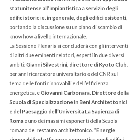
statunitense all’impiantistica a servizio degli
edifici storici e, in generale, degli edifici esistenti
,
portando la discussione su un piano di scambio di
know how a livello internazionale.
La Sessione Plenaria si concluderà con gli interventi
di altri due eminenti relatori, esperti in due diversi
ambiti:
Gianni Silvestrini, direttore di Kyoto Club
,
per anni ricercatore universitario e del CNR sul
tema delle fonti rinnovabili e dell’efficienza
energetica, e
Giovanni Carbonara, Direttore della
Scuola di Specializzazione in Beni Architettonici
e del Paesaggio dell’Università La Sapienza di
Roma
e uno dei massimi esponenti della Scuola
romana del restauro architettonico.
“Energie
rinnovabili ed efficienza energetica negli edifici