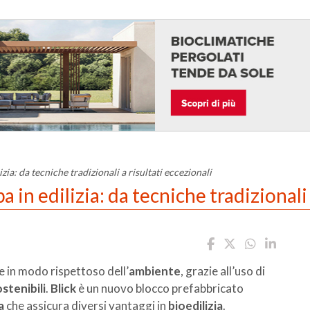
izia: da tecniche tradizionali a risultati eccezionali
pa in edilizia: da tecniche tradizionali
e in modo rispettoso dell’
ambiente
, grazie all’uso di
stenibili
.
Blick
è un nuovo blocco prefabbricato
a
che assicura diversi vantaggi in
bioedilizia
.