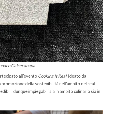
tonaco Calcecanapa
partecipato all’evento
Cooking Is Real
, ideato da
la promozione della sostenibilità nell’ambito del real
edibili, dunque impiegabili sia in ambito culinario sia in