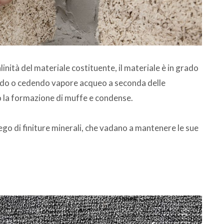
linità del materiale costituente, il materiale è in grado
bendo o cedendo vapore acqueo a seconda delle
 la formazione di muffe e condense.
iego di finiture minerali, che vadano a mantenere le sue