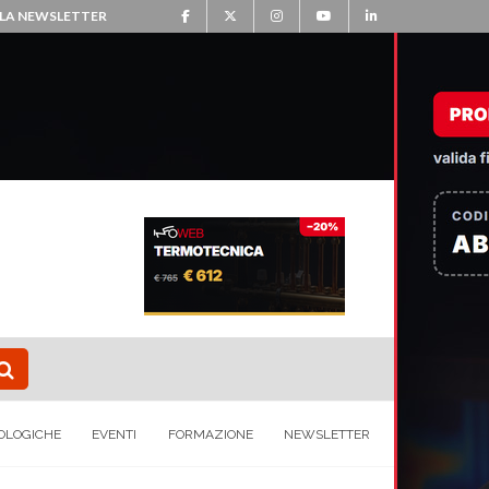
ALLA NEWSLETTER
OLOGICHE
EVENTI
FORMAZIONE
NEWSLETTER