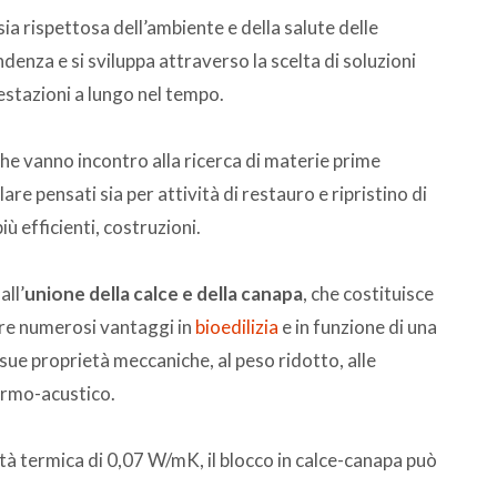
ia rispettosa dell’ambiente e della salute delle
denza e si sviluppa attraverso la scelta di soluzioni
restazioni a lungo nel tempo.
e vanno incontro alla ricerca di materie prime
lare pensati sia per attività di restauro e ripristino di
ù efficienti, costruzioni.
ll’
unione della calce e della canapa
, che costituisce
re numerosi vantaggi in
bioedilizia
e in funzione di una
 sue proprietà meccaniche, al peso ridotto, alle
ermo-acustico.
tà termica di 0,07 W/mK, il blocco in calce-canapa può