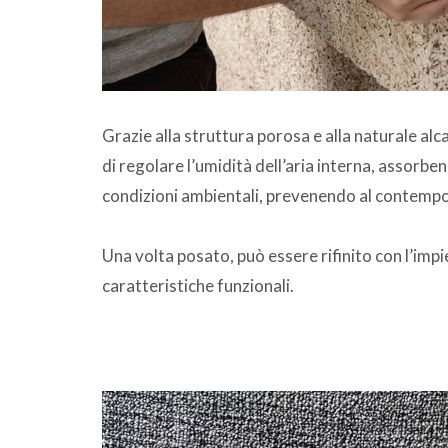
Grazie alla struttura porosa e alla naturale alca
di regolare l’umidità dell’aria interna, assor
condizioni ambientali, prevenendo al contempo
Una volta posato, può essere rifinito con l’imp
caratteristiche funzionali.