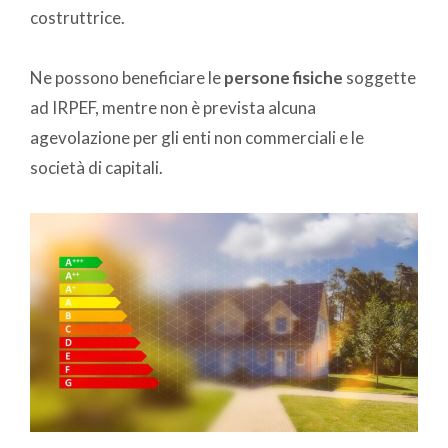
costruttrice.
Ne possono beneficiare le
persone fisiche
soggette
ad IRPEF, mentre non è prevista alcuna
agevolazione per gli enti non commerciali e le
società di capitali.