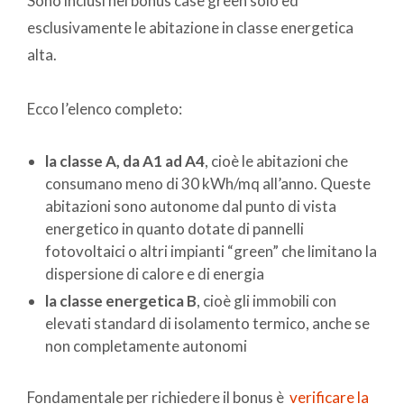
Sono inclusi nel bonus case green solo ed
esclusivamente le abitazione in classe energetica
alta.
Ecco l’elenco completo:
la classe A, da A1 ad A4
, cioè le abitazioni che
consumano meno di 30 kWh/mq all’anno. Queste
abitazioni sono autonome dal punto di vista
energetico in quanto dotate di pannelli
fotovoltaici o altri impianti “green” che limitano la
dispersione di calore e di energia
la classe energetica B
, cioè gli immobili con
elevati standard di isolamento termico, anche se
non completamente autonomi
Fondamentale per richiedere il bonus è
verificare la