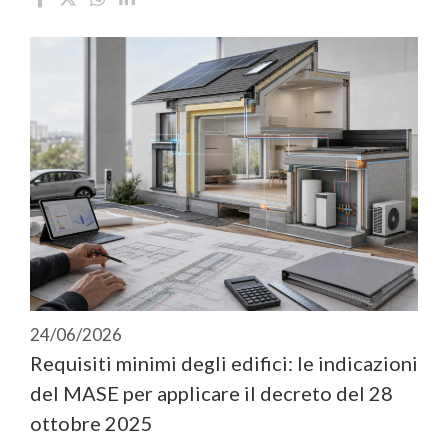
24/06/2026
Requisiti minimi degli edifici: le indicazioni
del MASE per applicare il decreto del 28
ottobre 2025