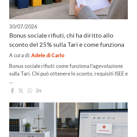
30/07/2026
Bonus sociale rifiuti, chi ha diritto allo
sconto del 25% sulla Tari e come funziona
A cura di:
Adele di Carlo
Bonus sociale rifiuti: come funziona l’agevolazione
sulla Tari. Chi può ottenere lo sconto, requisiti ISEE e
...