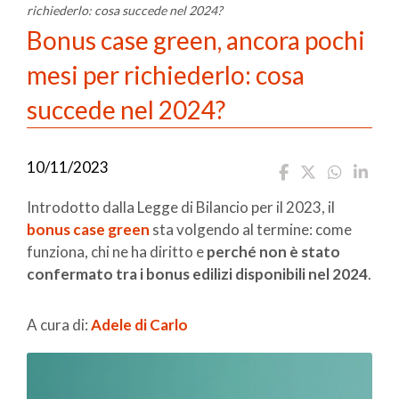
richiederlo: cosa succede nel 2024?
Bonus case green, ancora pochi
mesi per richiederlo: cosa
succede nel 2024?
10/11/2023
Introdotto dalla Legge di Bilancio per il 2023, il
bonus case green
sta volgendo al termine: come
funziona, chi ne ha diritto e
perché non è stato
confermato tra i bonus edilizi disponibili nel 2024
.
A cura di:
Adele di Carlo