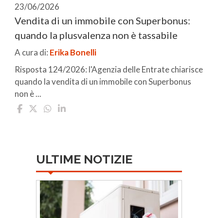
23/06/2026
Vendita di un immobile con Superbonus:
quando la plusvalenza non è tassabile
A cura di:
Erika Bonelli
Risposta 124/2026: l'Agenzia delle Entrate chiarisce
quando la vendita di un immobile con Superbonus
non è ...
ULTIME NOTIZIE