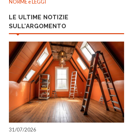
NORME e LEGGI
LE ULTIME NOTIZIE
SULL’ARGOMENTO
31/07/2026