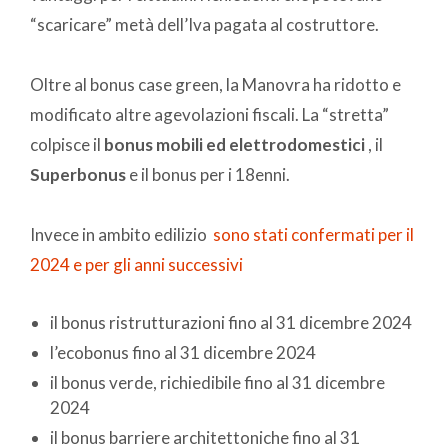
“scaricare” metà dell’Iva pagata al costruttore.
Oltre al bonus case green, la Manovra ha ridotto e
modificato altre agevolazioni fiscali. La “stretta”
colpisce il
bonus mobili ed elettrodomestici
, il
Superbonus
e il bonus per i 18enni.
Invece in ambito edilizio
sono stati confermati per il
2024 e per gli anni successivi
il bonus ristrutturazioni fino al 31 dicembre 2024
l’ecobonus fino al 31 dicembre 2024
il bonus verde, richiedibile fino al 31 dicembre
2024
il bonus barriere architettoniche fino al 31