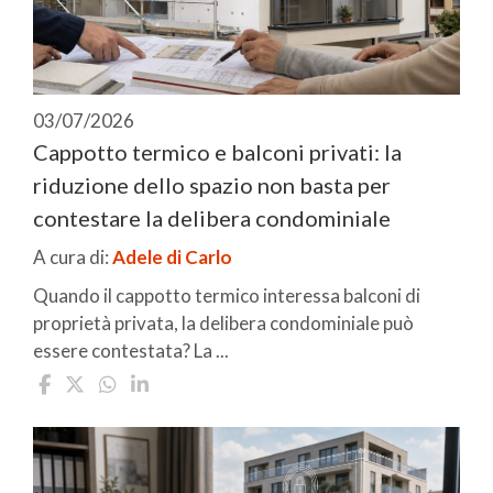
03/07/2026
Cappotto termico e balconi privati: la
riduzione dello spazio non basta per
contestare la delibera condominiale
A cura di:
Adele di Carlo
Quando il cappotto termico interessa balconi di
proprietà privata, la delibera condominiale può
essere contestata? La ...