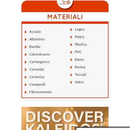
Legno
Acciaio
Pietra
Alluminio
Plastica
Bambù
PVC
Calcestruzzo
Rame
Cartongesso
Resina
Cemento
Tessuti
Ceramica
Vetro
Compositi
Fibrocemento