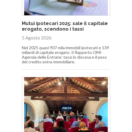
Mutui ipotecari 2025: sale il capitale
erogato, scendono i tassi
5 Agosto 2026
Nel 2025 quasi 907 mila immobili ipotecati e 139
miliardi di capitale erogato. Il Rapporto OMI-
Agenzia delle Entrate: tassi in discesa e il peso
del credito extra-immobiliare.