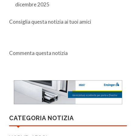
dicembre 2025
Consiglia questa notizia ai tuoi amici
Commenta questa notizia
CATEGORIA NOTIZIA