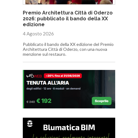
Premio Architettura Città di Oderzo
2026: pubblicato il bando della XX
edizione
4 Agosto 2026
Pubblicato il bando della XX edizione del Premio
Architettura Città di Oderzo, con una nuova
menzione sul restauro.