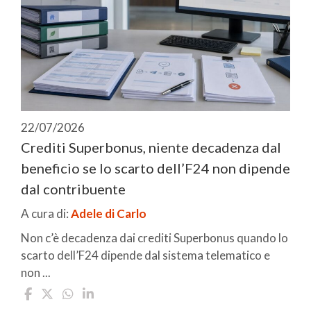
22/07/2026
Crediti Superbonus, niente decadenza dal
beneficio se lo scarto dell’F24 non dipende
dal contribuente
A cura di:
Adele di Carlo
Non c’è decadenza dai crediti Superbonus quando lo
scarto dell’F24 dipende dal sistema telematico e
non ...