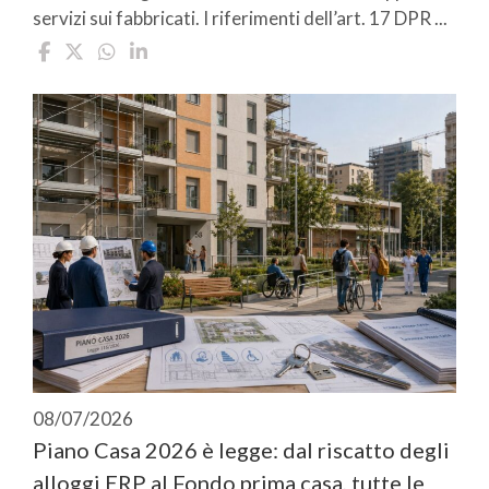
servizi sui fabbricati. I riferimenti dell’art. 17 DPR ...
08/07/2026
Piano Casa 2026 è legge: dal riscatto degli
alloggi ERP al Fondo prima casa, tutte le