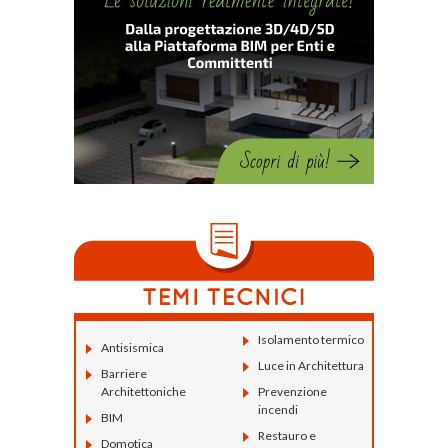
Isolamento termico
Antisismica
Luce in Architettura
Barriere
Architettoniche
Prevenzione
incendi
BIM
Restauro e
Domotica