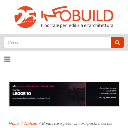
Cerca
Home
/
Notizie
/
Bonus case green, ancora pochi mesi per