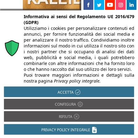
Informativa ai sensi del Regolamento UE 2016/679
(GDPR)
Utilizziamo i cookies per personalizzare contenuti ed
annunci, per fornire funzionalità dei social media e
per analizzare il nostro traffico. Condividiamo inoltre
informazioni sul modo in cui utilizza il nostro sito con
i nostri partner che si occupano di analisi dei dati
web, pubblicità e social media, i quali potrebbero
combinarle con altre informazioni che ha fornito loro
o che hanno raccolto dal suo utilizzo dei loro servizi.
Puoi trovare maggiori informazioni e dettagli sulla
nostra pagina
Privacy policy integrale.
ACCETTA
CONFIGURA
RIFIUTA
PRIVACY POLICY INTEGRALE