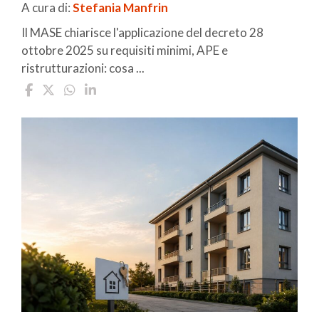
A cura di:
Stefania Manfrin
Il MASE chiarisce l'applicazione del decreto 28
ottobre 2025 su requisiti minimi, APE e
ristrutturazioni: cosa ...