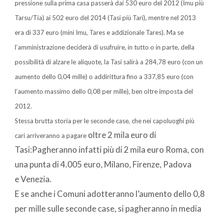
pressione sulla prima casa passerà dai 530 euro del 2012 (Imu più
Tarsu/Tia) ai 502 euro del 2014 (Tasi più Tari), mentre nel 2013
era di 337 euro (mini Imu, Tares e addizionale Tares). Ma se
l’amministrazione deciderà di usufruire, in tutto o in parte, della
possibilità di alzare le aliquote, la Tasi salirà a 284,78 euro (con un
aumento dello 0,04 mille) o addirittura fino a 337,85 euro (con
l’aumento massimo dello 0,08 per mille), ben oltre imposta del
2012.
Stessa brutta storia per le seconde case, che nei capoluoghi più
oltre 2 mila euro di
cari arriveranno a pagare
Tasi:Pagheranno infatti più di 2 mila euro Roma, con
una punta di 4.005 euro, Milano, Firenze, Padova
e Venezia.
E se anche i Comuni adotteranno l’aumento dello 0,8
per mille sulle seconde case, si pagheranno in media