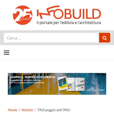
Cerca
Home
/
Notizie
/
TASI peggio dell’IMU