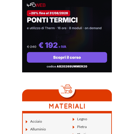
Legno
Acciaio
Pietra
Alluminio