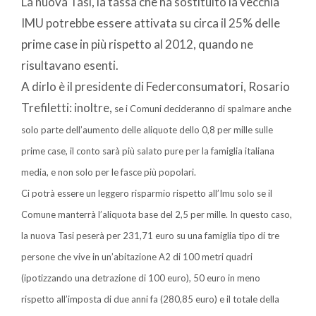
La nuova Tasi, la tassa che ha sostituito la vecchia
IMU potrebbe essere attivata su circa il 25% delle
prime case in più rispetto al 2012, quando ne
risultavano esenti.
A dirlo è il presidente di Federconsumatori, Rosario
Trefiletti: inoltre,
se i Comuni decideranno di spalmare anche
solo parte dell’aumento delle aliquote dello 0,8 per mille sulle
prime case, il conto sarà più salato pure per la famiglia italiana
media, e non solo per le fasce più popolari.
Ci potrà essere un leggero risparmio rispetto all’Imu solo se il
Comune manterrà l’aliquota base del 2,5 per mille. In questo caso,
la nuova Tasi peserà per 231,71 euro su una famiglia tipo di tre
persone che vive in un’abitazione A2 di 100 metri quadri
(ipotizzando una detrazione di 100 euro), 50 euro in meno
rispetto all’imposta di due anni fa (280,85 euro) e il totale della