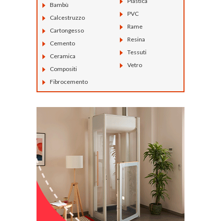
Plastica
Bambù
PVC
Calcestruzzo
Rame
Cartongesso
Resina
Cemento
Tessuti
Ceramica
Vetro
Compositi
Fibrocemento