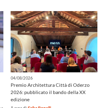
04/08/2026
Premio Architettura Città di Oderzo
2026: pubblicato il bando della XX
edizione
A cura di:
Erika Bonelli