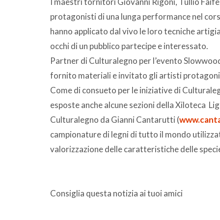
I maestri tornitori Giovanni Rigoni, Tullio Faifer,
protagonisti di una lunga performance nel corso
hanno applicato dal vivo le loro tecniche artigia
occhi di un pubblico partecipe e interessato.
Partner di Culturalegno per l’evento Slowwoo
fornito materiali e invitato gli artisti protagoni
Come di consueto per le iniziative di Cultural
esposte anche alcune sezioni della Xiloteca Li
Culturalegno da Gianni Cantarutti (
www.canta
campionature di legni di tutto il mondo utilizza
valorizzazione delle caratteristiche delle speci
Consiglia questa notizia ai tuoi amici