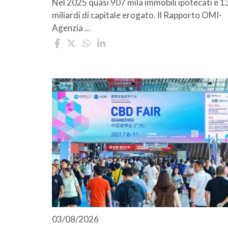
Nel 2025 quasi 907 mila immobili ipotecati e 1
miliardi di capitale erogato. Il Rapporto OMI-
Agenzia ...
03/08/2026