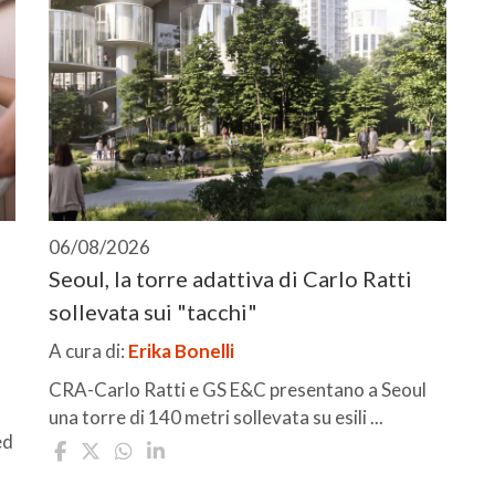
06/08/2026
Seoul, la torre adattiva di Carlo Ratti
sollevata sui "tacchi"
A cura di:
Erika Bonelli
CRA-Carlo Ratti e GS E&C presentano a Seoul
una torre di 140 metri sollevata su esili ...
ed