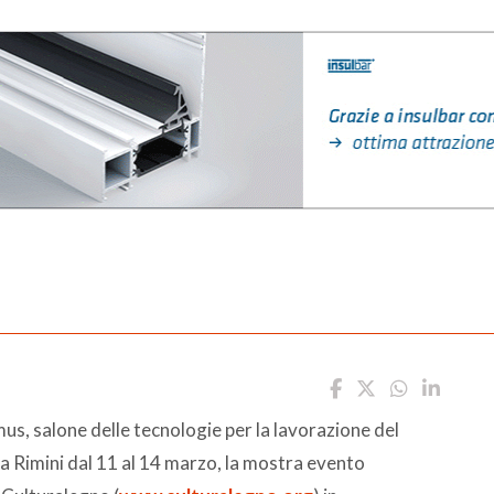
us, salone delle tecnologie per la lavorazione del
o a Rimini dal 11 al 14 marzo, la mostra evento