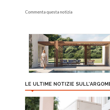
Commenta questa notizia
LE ULTIME NOTIZIE SULL’ARGO