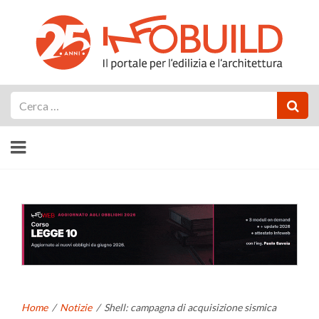
Cerca
Home
/
Notizie
/
Shell: campagna di acquisizione sismica