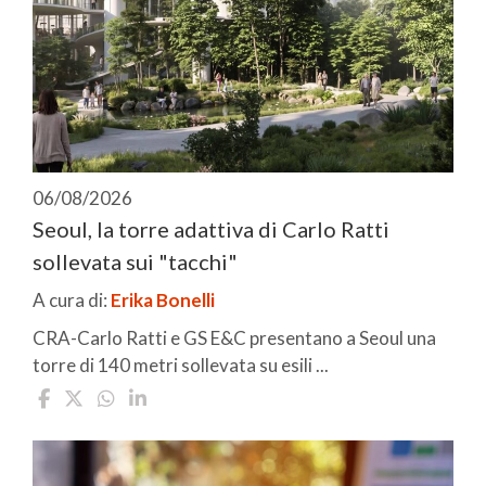
06/08/2026
Seoul, la torre adattiva di Carlo Ratti
sollevata sui "tacchi"
A cura di:
Erika Bonelli
CRA-Carlo Ratti e GS E&C presentano a Seoul una
torre di 140 metri sollevata su esili ...