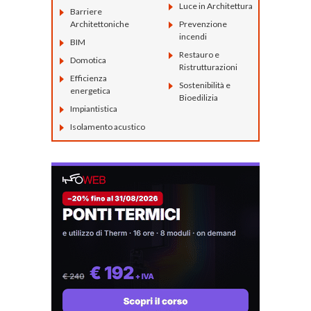
Luce in Architettura
Barriere
Architettoniche
Prevenzione
incendi
BIM
Restauro e
Domotica
Ristrutturazioni
Efficienza
Sostenibilità e
energetica
Bioedilizia
Impiantistica
Isolamento acustico