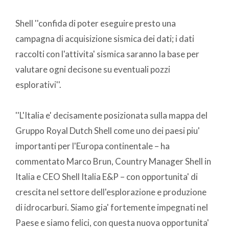
Shell ''confida di poter eseguire presto una
campagna di acquisizione sismica dei dati; i dati
raccolti con l'attivita' sismica saranno la base per
valutare ogni decisone su eventuali pozzi
esplorativi''.
''L'Italia e' decisamente posizionata sulla mappa del
Gruppo Royal Dutch Shell come uno dei paesi piu'
importanti per l'Europa continentale – ha
commentato Marco Brun, Country Manager Shell in
Italia e CEO Shell Italia E&P – con opportunita' di
crescita nel settore dell'esplorazione e produzione
di idrocarburi. Siamo gia' fortemente impegnati nel
Paese e siamo felici, con questa nuova opportunita'