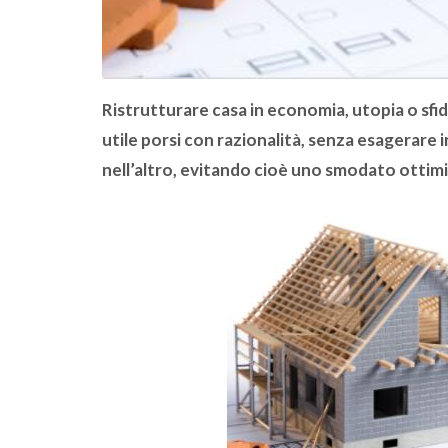
Ristrutturare casa in economia, utopia o sfid
utile porsi con razionalità, senza esagerare
nell’altro, evitando cioè uno smodato ottim