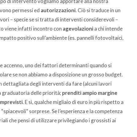
ipo di intervento vogliamo apportare alla nostra
ervono permessi ed
autorizzazioni
. Ciò si traduce in un
ri – specie se si tratta di interventi considerevoli –
ato viene infatti incontro con
agevolazioni
a chi intende
mpatto positivo sull’ambiente (es. pannelli fotovoltaici,
e accenno, uno dei fattori determinanti quando si
ticolare se non abbiamo a disposizione un grosso budget.
 dettagliata degli interventi da fare (alcuni lavori
graduatoria delle priorità;
prenditi ampio margine
imprevisti
. E sì, qualche migliaio di euro in più rispetto a
 “spiacevoli” sorprese. Se l’esperienza e la competenza
ali che pensi di utilizzare privilegiando i grossisti ai