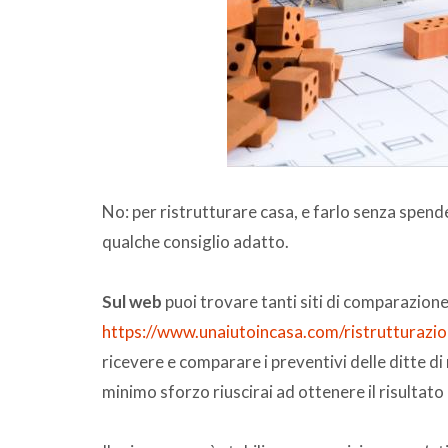
No: per ristrutturare casa, e farlo senza spende
qualche consiglio adatto.
Sul web
puoi trovare tanti siti di comparazion
https://www.unaiutoincasa.com/ristrutturazion
ricevere e comparare i preventivi delle ditte di
minimo sforzo riuscirai ad ottenere il risultat