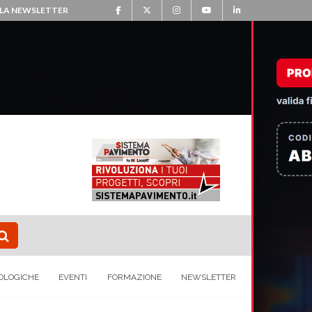
ALLA NEWSLETTER
OLOGICHE
EVENTI
FORMAZIONE
NEWSLETTER