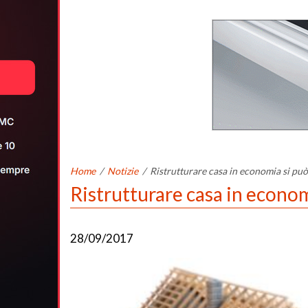
Home
/
Notizie
/
Ristrutturare casa in economia si può? 
Ristrutturare casa in economi
28/09/2017