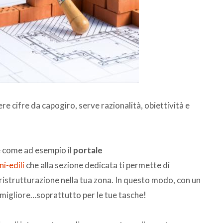
re cifre da capogiro, serve razionalità, obiettività e
e come ad esempio il
portale
i-edili
che alla sezione dedicata ti permette di
 ristrutturazione nella tua zona. In questo modo, con un
o migliore…soprattutto per le tue tasche!