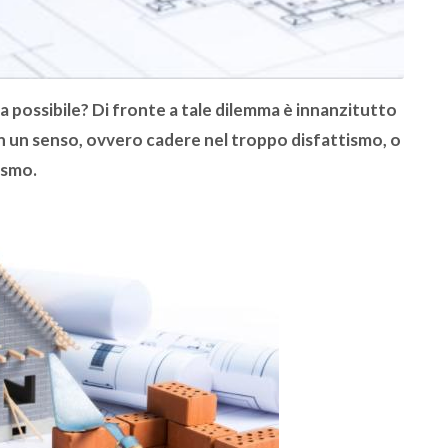
a possibile? Di fronte a tale dilemma è innanzitutto
 in un senso, ovvero cadere nel troppo disfattismo, o
ismo.