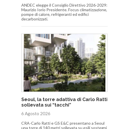
ANDEC elegge il Consiglio Direttivo 2026-2029:
Maurizio Iorio Presidente. Focus climatizzazione,
pompe di calore, refrigeranti ed edifici
decarbonizzati.
Seoul, la torre adattiva di Carlo Ratti
sollevata sui “tacchi”
6 Agosto 2026
CRA-Carlo Ratti e GS E&C presentano a Seoul
una torre di 140 metri sollevata su esili sostegni