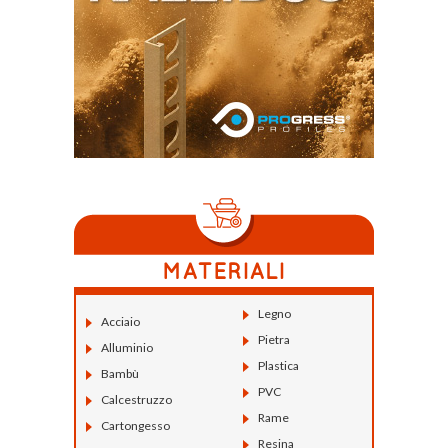
Legno
Acciaio
Pietra
Alluminio
Plastica
Bambù
PVC
Calcestruzzo
Rame
Cartongesso
Resina