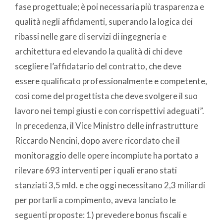
fase progettuale; è poi necessaria più trasparenza e
qualità negli affidamenti, superando la logica dei
ribassi nelle gare di servizi di ingegneria e
architettura ed elevando la qualità di chi deve
scegliere l’affidatario del contratto, che deve
essere qualificato professionalmente e competente,
così come del progettista che deve svolgere il suo
lavoro nei tempi giusti e con corrispettivi adeguati”.
In precedenza, il Vice Ministro delle infrastrutture
Riccardo Nencini, dopo avere ricordato che il
monitoraggio delle opere incompiute ha portato a
rilevare 693 interventi per i quali erano stati
stanziati 3,5 mld. e che oggi necessitano 2,3 miliardi
per portarli a compimento, aveva lanciato le
seguenti proposte: 1) prevedere bonus fiscali e