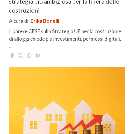
strategia più ambiziosa per la filiera delle
costruzioni
A cura di:
Erika Bonelli
Il parere CESE sulla Strategia UE per la costruzione
di alloggi chiede più investimenti, permessi digitali,
...