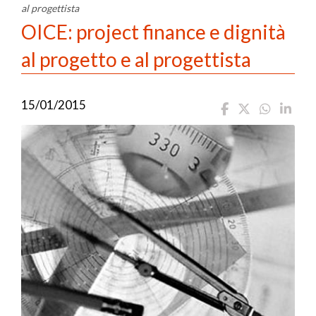
al progettista
OICE: project finance e dignità
al progetto e al progettista
15/01/2015