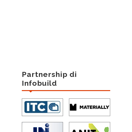
Partnership di
Infobuild