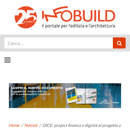
Cerca
Home
/
Notizie
/
OICE: project finance e dignità al progetto e