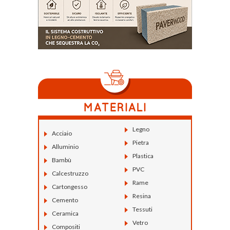
Legno
Acciaio
Pietra
Alluminio
Plastica
Bambù
PVC
Calcestruzzo
Rame
Cartongesso
Resina
Cemento
Tessuti
Ceramica
Vetro
Compositi