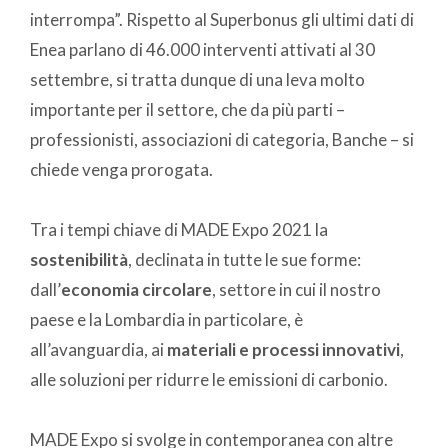
interrompa”. Rispetto al Superbonus gli ultimi dati di
Enea parlano di 46.000 interventi attivati al 30
settembre, si tratta dunque di una leva molto
importante per il settore, che da più parti –
professionisti, associazioni di categoria, Banche – si
chiede venga prorogata.
Tra i tempi chiave di MADE Expo 2021 la
sostenibilità
, declinata in tutte le sue forme:
dall’
economia circolare
, settore in cui il nostro
paese e la Lombardia in particolare, è
all’avanguardia, ai
materiali e processi innovativi
,
alle soluzioni per ridurre le emissioni di carbonio.
MADE Expo si svolge in contemporanea con altre