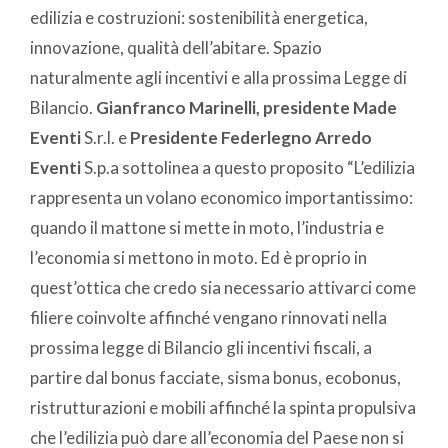
edilizia e costruzioni: sostenibilità energetica,
innovazione, qualità dell’abitare. Spazio
naturalmente agli incentivi e alla prossima Legge di
Bilancio.
Gianfranco Marinelli, presidente Made
Eventi
S.r.l. e
Presidente Federlegno Arredo
Eventi
S.p.a sottolinea a questo proposito “L’edilizia
rappresenta un volano economico importantissimo:
quando il mattone si mette in moto, l’industria e
l’economia si mettono in moto. Ed è proprio in
quest’ottica che credo sia necessario attivarci come
filiere coinvolte affinché vengano rinnovati nella
prossima legge di Bilancio gli incentivi fiscali, a
partire dal bonus facciate, sisma bonus, ecobonus,
ristrutturazioni e mobili affinché la spinta propulsiva
che l’edilizia può dare all’economia del Paese non si