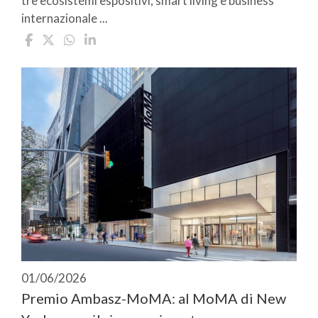
tre ecosistemi espositivi, smart living e business
internazionale ...
01/06/2026
Premio Ambasz-MoMA: al MoMA di New