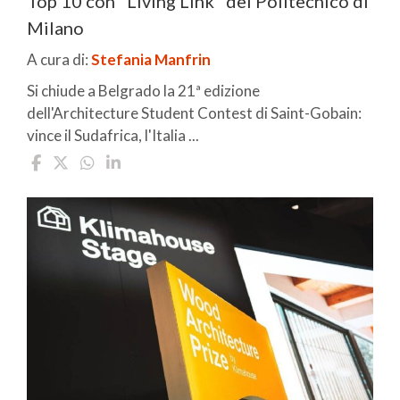
Top 10 con "Living Link" del Politecnico di
Milano
A cura di:
Stefania Manfrin
Si chiude a Belgrado la 21ª edizione
dell'Architecture Student Contest di Saint-Gobain:
vince il Sudafrica, l'Italia ...