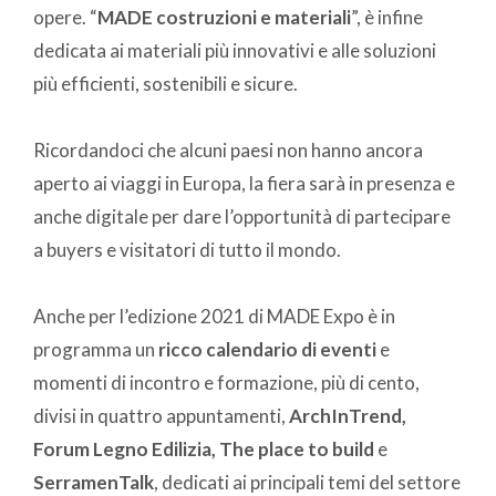
opere. “
MADE costruzioni e materiali
”, è infine
dedicata ai materiali più innovativi e alle soluzioni
più efficienti, sostenibili e sicure.
Ricordandoci che alcuni paesi non hanno ancora
aperto ai viaggi in Europa, la fiera sarà in presenza e
anche digitale per dare l’opportunità di partecipare
a buyers e visitatori di tutto il mondo.
Anche per l’edizione 2021 di MADE Expo è in
programma un
ricco calendario di eventi
e
momenti di incontro e formazione, più di cento,
divisi in quattro appuntamenti,
ArchInTrend,
Forum Legno Edilizia, The place to build
e
SerramenTalk
, dedicati ai principali temi del settore