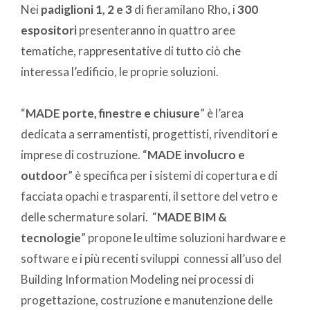
Nei
padiglioni 1, 2 e 3
di fieramilano Rho, i
300
espositori
presenteranno in quattro aree
tematiche, rappresentative di tutto ciò che
interessa l’edificio, le proprie soluzioni.
“
MADE porte, finestre e chiusure
” è l’area
dedicata a serramentisti, progettisti, rivenditori e
imprese di costruzione. “
MADE involucro e
outdoor
” è specifica per i sistemi di copertura e di
facciata opachi e trasparenti, il settore del vetro e
delle schermature solari. “
MADE BIM &
tecnologie
” propone le ultime soluzioni hardware e
software e i più recenti sviluppi connessi all’uso del
Building Information Modeling nei processi di
progettazione, costruzione e manutenzione delle