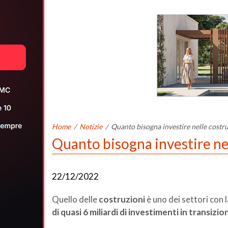
Home
/
Notizie
/
Quanto bisogna investire nelle costruz
Quanto bisogna investire nel
22/12/2022
Quello delle
costruzioni
è uno dei settori con 
di quasi 6 miliardi di investimenti in transizi