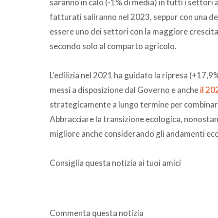
saranno in calo (-1% di media) in tutti i settori
fatturati saliranno nel 2023, seppur con una de
essere uno dei settori con la maggiore cresci
secondo solo al comparto agricolo.
L’edilizia nel 2021 ha guidato la ripresa (+17,9
messi a disposizione dal Governo e anche
il 20
strategicamente a lungo termine per combinare 
Abbracciare la transizione ecologica, nonostante
migliore anche considerando gli andamenti econ
Consiglia questa notizia ai tuoi amici
Commenta questa notizia