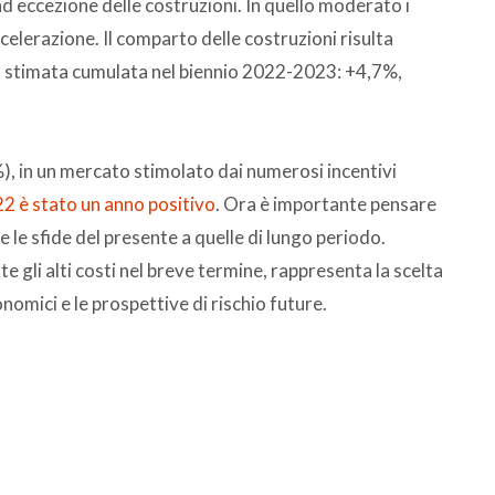
 ad eccezione delle costruzioni. In quello moderato i
celerazione. Il comparto delle costruzioni risulta
ta stimata cumulata nel biennio 2022-2023: +4,7%,
%), in un mercato stimolato dai numerosi incentivi
22 è stato un anno positivo
. Ora è importante pensare
le sfide del presente a quelle di lungo periodo.
 gli alti costi nel breve termine, rappresenta la scelta
omici e le prospettive di rischio future.