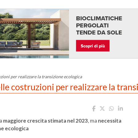
ioni per realizzare la transizione ecologica
le costruzioni per realizzare la trans
la
maggiore crescita stimata nel 2023
, ma
necessita
one ecologica