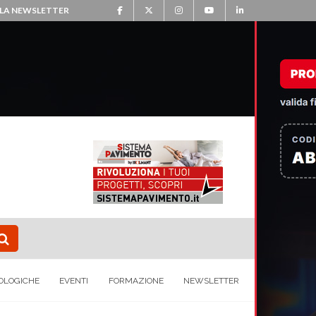
ALLA NEWSLETTER
OLOGICHE
EVENTI
FORMAZIONE
NEWSLETTER