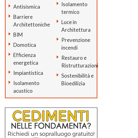
Isolamento
Antisismica
termico
Barriere
Luce in
Architettoniche
Architettura
BIM
Prevenzione
Domotica
incendi
Efficienza
Restauro e
energetica
Ristrutturazioni
Impiantistica
Sostenibilità e
Isolamento
Bioedilizia
acustico