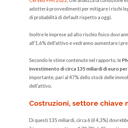
Cerved PMI 2022
, che analizza la condizione 
adotterà provvedimenti per mitigare i rischi leg
di probabilità di default rispetto a oggi.
Inoltre le imprese ad alto rischio fisico dovran
all’1,6% dell’attivo e vedranno aumentare i pre
Secondo le stime contenute nel rapporto, le
PM
investimento di circa 135 miliardi di euro per
importante, pari al 47% dello stock delle immob
dell’attivo.
Costruzioni, settore chiave 
Di questi 135 miliardi, circa 6 (il 4,3%) dovrebb