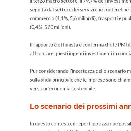
il terzo macro settore. Il 79,7% dell’investimen
seguita dal settore dei servizi che conterebbe pe
commercio (4,1%, 5,6 miliardi), trasporti e publi
(0,4%, 570 milioni).
Il rapporto è ottimista e conferma che le PMI ita
affrontare questi ingenti investimenti in condiz
Pur considerando l’incertezza dello scenario 
sulla sfida principale che le imprese sono chiam
verso un’economia sostenibile.
Lo scenario dei prossimi ann
In questo contesto, il report ipotizza due possi