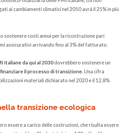
economico-finanziaria delle PMI italiane, chi non
ati ai cambiamenti climatici nel 2050 avrà il 25% in più
no sostenere costi annui per la ricostruzione pari
mi assicurativi arrivando fino al 3% del fatturato.
I italiane da qui al 2030
dovrebbero sostenere un
 finanziare il processo di transizione
. Una cifra
ilizzazioni materiali dichiarato nel 2020 e il 12,8%
nella transizione ecologica
ero essere a carico delle costruzioni, che risulta essere