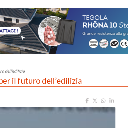
ro dell’edilizia
er il futuro dell’edilizia