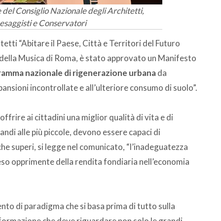
el Consiglio Nazionale degli Architetti,
aesaggisti e Conservatori
tti “Abitare il Paese, Città e Territori del Futuro
 della Musica di Roma, è stato approvato un Manifesto
amma nazionale di rigenerazione urbana
da
ansioni incontrollate e all’ulteriore consumo di suolo”.
frire ai cittadini una miglior qualità di vita e di
grandi alle più piccole, devono essere capaci di
e superi, si legge nel comunicato, “l’inadeguatezza
peso opprimente della rendita fondiaria nell’economia
nto di paradigma che si basa prima di tutto sulla
sformazione che deve riguardare non solo le grandi