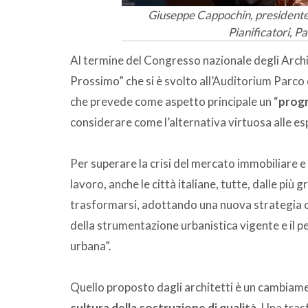
Giuseppe Cappochin, presidente d
Pianificatori, P
Al termine del Congresso nazionale degli Archite
Prossimo” che si è svolto all’Auditorium Parco
che prevede come aspetto principale un “
progr
considerare come l’alternativa virtuosa alle esp
Per superare la crisi del mercato immobiliare e of
lavoro, anche le città italiane, tutte, dalle più 
trasformarsi, adottando una nuova strategia ch
della strumentazione urbanistica vigente e il 
urbana”.
Quello proposto dagli architetti è un cambiame
cultura della costruzione di qualità
. Una tra