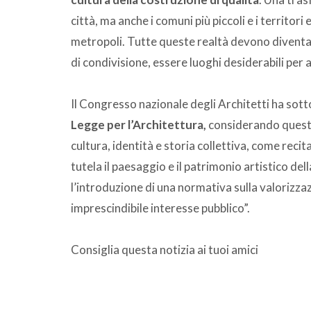
città, ma anche i comuni più piccoli e i territo
metropoli. Tutte queste realtà devono diventar
di condivisione, essere luoghi desiderabili per 
Il Congresso nazionale degli Architetti ha sotto
Legge per l’Architettura,
considerando quest
cultura, identità e storia collettiva, come recita
tutela il paesaggio e il patrimonio artistico del
l’introduzione di una normativa sulla valorizzazi
imprescindibile interesse pubblico”.
Consiglia questa notizia ai tuoi amici