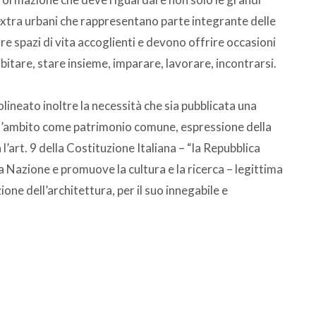
ri extra urbani che rappresentano parte integrante delle
e spazi di vita accoglienti e devono offrire occasioni
abitare, stare insieme, imparare, lavorare, incontrarsi.
lineato inoltre la necessità che sia pubblicata una
’ambito come patrimonio comune, espressione della
 l’art. 9 della Costituzione Italiana – “la Repubblica
la Nazione e promuove la cultura e la ricerca – legittima
one dell’architettura, per il suo innegabile e