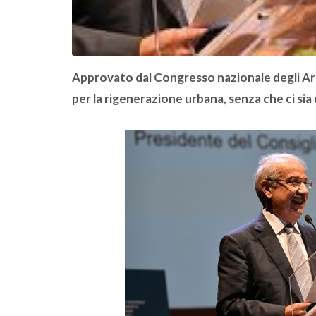
Approvato dal
Congresso nazionale degli A
per la rigenerazione urbana, senza che ci si