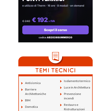
Isolamento termico
Antisismica
Luce in Architettura
Barriere
Architettoniche
Prevenzione
incendi
BIM
Restauro e
Domotica
Ristrutturazioni