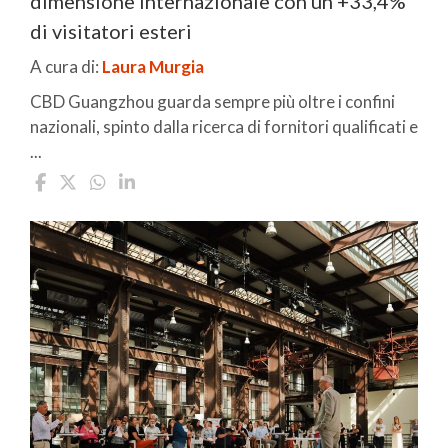
dimensione internazionale con un +33,4%
di visitatori esteri
A cura di:
Laura Murgia
CBD Guangzhou guarda sempre più oltre i confini
nazionali, spinto dalla ricerca di fornitori qualificati e
...