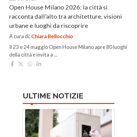
Open House Milano 2026: la città si
racconta dall’alto tra architetture, visioni
urbane e luoghi da riscoprire
A cura di:
Chiara Bellocchio
Il 23 e 24 maggio Open House Milano apre 80 luoghi
della città e invita a ...
ULTIME NOTIZIE