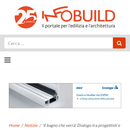
Cerca
Home
/
Notizie
/
‘Il bagno che verrà’. Dialogo tra progettisti e