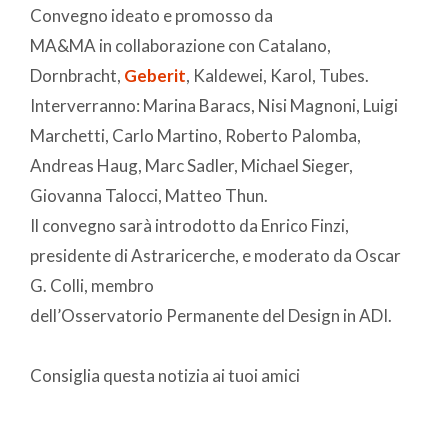
Convegno ideato e promosso da
MA&MA in collaborazione con Catalano,
Dornbracht,
Geberit
, Kaldewei, Karol, Tubes.
Interverranno: Marina Baracs, Nisi Magnoni, Luigi
Marchetti, Carlo Martino, Roberto Palomba,
Andreas Haug, Marc Sadler, Michael Sieger,
Giovanna Talocci, Matteo Thun.
Il convegno sarà introdotto da Enrico Finzi,
presidente di Astraricerche, e moderato da Oscar
G. Colli, membro
dell’Osservatorio Permanente del Design in ADI.
Consiglia questa notizia ai tuoi amici