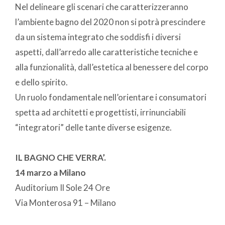
Nel delineare gli scenari che caratterizzeranno
l’ambiente bagno del 2020 non si potrà prescindere
da un sistema integrato che soddisfi i diversi
aspetti, dall’arredo alle caratteristiche tecniche e
alla funzionalità, dall’estetica al benessere del corpo
e dello spirito.
Un ruolo fondamentale nell’orientare i consumatori
spetta ad architetti e progettisti, irrinunciabili
“integratori” delle tante diverse esigenze.
IL BAGNO CHE VERRA’.
14 marzo a Milano
Auditorium Il Sole 24 Ore
Via Monterosa 91 – Milano