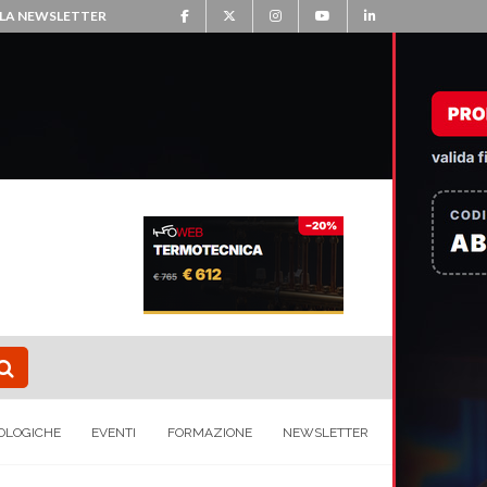
ALLA NEWSLETTER
OLOGICHE
EVENTI
FORMAZIONE
NEWSLETTER