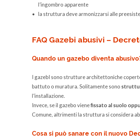
l’ingombro apparente
la struttura deve armonizzarsi alle preesiste
FAQ Gazebi abusivi – Decret
Quando un gazebo diventa abusivo
I gazebI sono strutture architettoniche coperte i
battuto o muratura. Solitamente sono
struttu
l’installazione.
Invece, se il gazebo viene
fissato al suolo opp
Comune, altrimenti la struttura si considera ab
Cosa si può sanare con il nuovo De