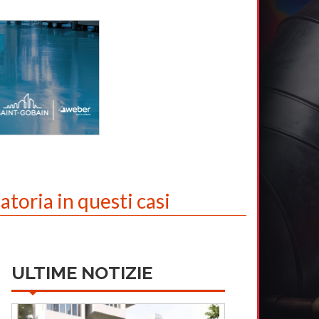
atoria in questi casi
ULTIME NOTIZIE