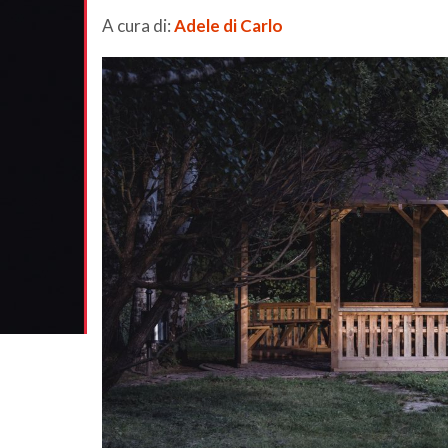
A cura di:
Adele di Carlo