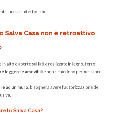
nti linee architettoniche
o Salva Casa non è retroattivo
?
n alto e aperte sui lati e realizzate in legno, ferro
re leggere e amovibili
e non richiedono permessi per
ure ad un muro
, bisognerà avere l’autorizzazione del
usiva.
creto Salva Casa?