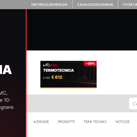
INFOBUILDENERGIA
CASAOGGIDOMANI
I PORTA
Ce
AZIENDE
PRODOTTI
TEMI TECNICI
NOTIZIE