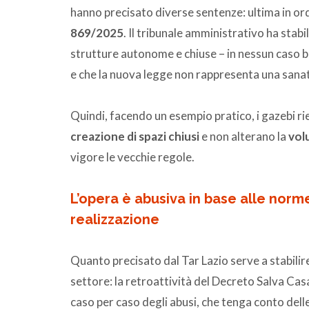
hanno precisato diverse sentenze: ultima in or
869/2025
. Il tribunale amministrativo ha stab
strutture autonome e chiuse – in nessun caso b
e che la nuova legge non rappresenta una sanator
Quindi, facendo un esempio pratico, i gazebi rie
creazione di spazi chiusi
e non alterano la
volu
vigore le vecchie regole.
L’opera è abusiva in base alle norm
realizzazione
Quanto precisato dal Tar Lazio serve a stabilir
settore: la retroattività del Decreto Salva Cas
caso per caso degli abusi, che tenga conto dell