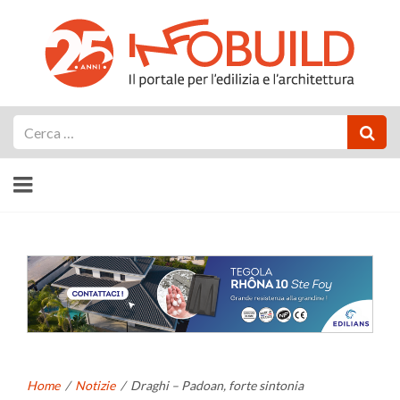
Cerca
Home
/
Notizie
/
Draghi – Padoan, forte sintonia