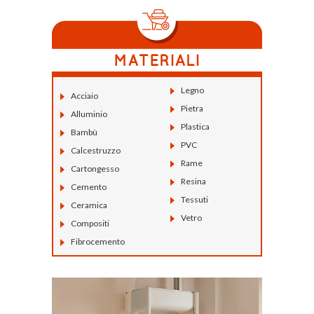
Legno
Acciaio
Pietra
Alluminio
Plastica
Bambù
PVC
Calcestruzzo
Rame
Cartongesso
Resina
Cemento
Tessuti
Ceramica
Vetro
Compositi
Fibrocemento