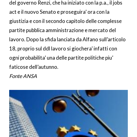
del governo Renzi, che ha iniziato con la p.a., il jobs
act e il nuovo Senato e proseguira’ ora con la
giustizia e con il secondo capitolo delle complesse
partite pubblica amministrazione e mercato del
lavoro. Dopo la sfida lanciata da Alfano sull’articolo
18, proprio sul ddl lavoro si giochera’ infatti con
ogni probabilita’ una delle partite politiche piu’
faticose dell’autunno.
Fonte ANSA