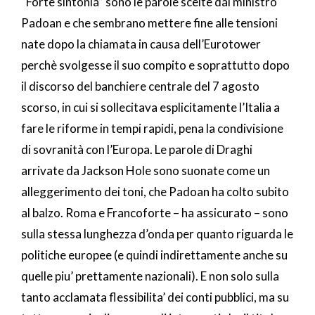
“Forte sintonia” sono le parole scelte dal ministro
Padoan e che sembrano mettere fine alle tensioni
nate dopo la chiamata in causa dell’Eurotower
perchè svolgesse il suo compito e soprattutto dopo
il discorso del banchiere centrale del 7 agosto
scorso, in cui si sollecitava esplicitamente l’Italia a
fare le riforme in tempi rapidi, pena la condivisione
di sovranità con l’Europa. Le parole di Draghi
arrivate da Jackson Hole sono suonate come un
alleggerimento dei toni, che Padoan ha colto subito
al balzo. Roma e Francoforte – ha assicurato – sono
sulla stessa lunghezza d’onda per quanto riguarda le
politiche europee (e quindi indirettamente anche su
quelle piu’ prettamente nazionali). E non solo sulla
tanto acclamata flessibilita’ dei conti pubblici, ma su