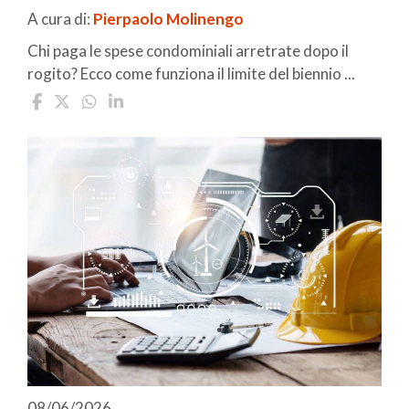
A cura di:
Pierpaolo Molinengo
Chi paga le spese condominiali arretrate dopo il
rogito? Ecco come funziona il limite del biennio ...
08/06/2026