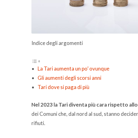
Indice degli argomenti
La Tari aumenta un po’ ovunque
Gli aumenti degli scorsi anni
Tari dove si paga di più
Nel 2023 la Tari diventa più cara rispetto al
dei Comuni che, dal nord al sud, stanno deciden
rifiuti.