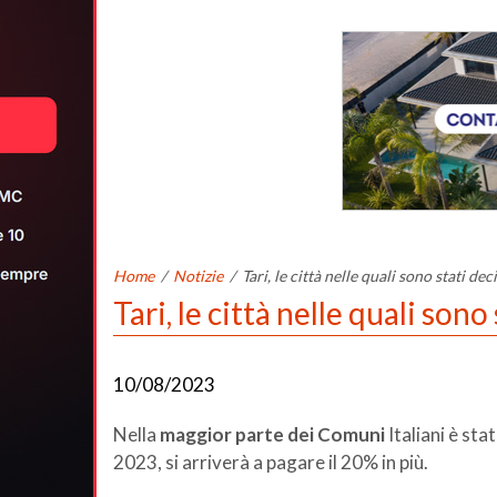
Home
/
Notizie
/
Tari, le città nelle quali sono stati de
Tari, le città nelle quali son
10/08/2023
Nella
maggior parte dei Comuni
Italiani è sta
2023, si arriverà a pagare il 20% in più.