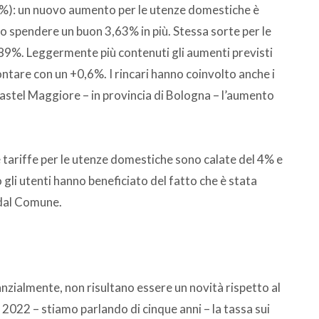
(+7%): un nuovo aumento per le utenze domestiche è
o spendere un buon 3,63% in più. Stessa sorte per le
89%. Leggermente più contenuti gli aumenti previsti
ntare con un +0,6%. I rincari hanno coinvolto anche i
Castel Maggiore – in provincia di Bologna – l’aumento
tariffe per le utenze domestiche sono calate del 4% e
gli utenti hanno beneficiato del fatto che è stata
 dal Comune.
i
tanzialmente, non risultano essere un novità rispetto al
 2022 – stiamo parlando di cinque anni – la tassa sui