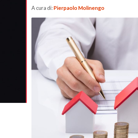
A cura di:
Pierpaolo Molinengo