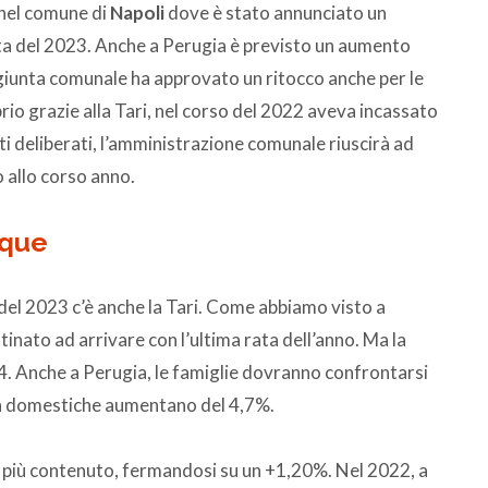
 nel comune di
Napoli
dove è stato annunciato un
ta del 2023. Anche a Perugia è previsto un aumento
 giunta comunale ha approvato un ritocco anche per le
io grazie alla Tari, nel corso del 2022 aveva incassato
nti deliberati, l’amministrazione comunale riuscirà ad
o allo corso anno.
nque
del 2023 c’è anche la Tari. Come abbiamo visto a
inato ad arrivare con l’ultima rata dell’anno. Ma la
24. Anche a Perugia, le famiglie dovranno confrontarsi
on domestiche aumentano del 4,7%.
 è più contenuto, fermandosi su un +1,20%. Nel 2022, a