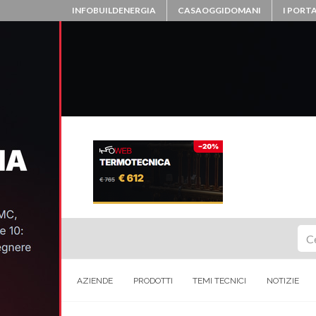
INFOBUILDENERGIA
CASAOGGIDOMANI
I PORTA
Ce
AZIENDE
PRODOTTI
TEMI TECNICI
NOTIZIE