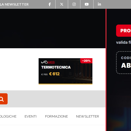
ALLA NEWSLETTER
OLOGICHE
EVENTI
FORMAZIONE
NEWSLETTER