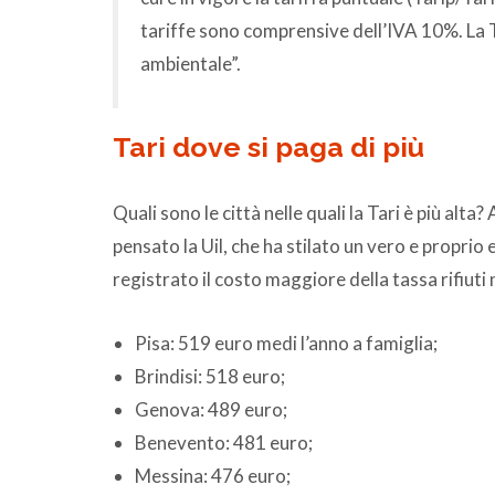
tariffe sono comprensive dell’IVA 10%. La T
ambientale”.
Tari dove si paga di più
Quali sono le città nelle quali la Tari è più alt
pensato la Uil, che ha stilato un vero e proprio e
registrato il costo maggiore della tassa rifiuti
Pisa: 519 euro medi l’anno a famiglia;
Brindisi: 518 euro;
Genova: 489 euro;
Benevento: 481 euro;
Messina: 476 euro;