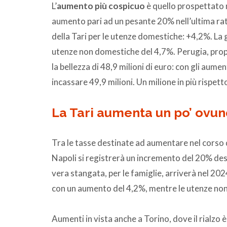
L’
aumento più cospicuo
è quello prospettato
aumento pari ad un pesante 20% nell’ultima ra
della Tari per le utenze domestiche: +4,2%. La
utenze non domestiche del 4,7%. Perugia, propr
la bellezza di 48,9 milioni di euro: con gli aume
incassare 49,9 milioni. Un milione in più rispett
La Tari aumenta un po’ ovu
Tra le tasse destinate ad aumentare nel corso 
Napoli si registrerà un incremento del 20% dest
vera stangata, per le famiglie, arriverà nel 20
con un aumento del 4,2%, mentre le utenze n
Aumenti in vista anche a Torino, dove il rialzo