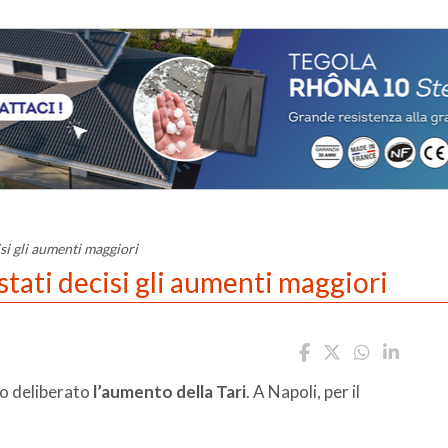
cisi gli aumenti maggiori
o stati decisi gli aumenti maggiori
to deliberato
l’aumento della Tari
. A Napoli, per il