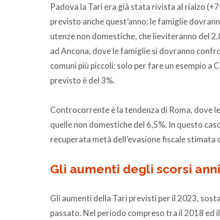
Padova la Tari era già stata rivista al rialzo 
previsto anche quest’anno: le famiglie dovrann
utenze non domestiche, che lieviteranno del 2,
ad Ancona, dove le famiglie si dovranno confro
comuni più piccoli: solo per fare un esempio a 
previsto è del 3%.
Controcorrente è la tendenza di Roma, dove le 
quelle non domestiche del 6,5%. In questo caso 
recuperata metà dell’evasione fiscale stimata
Gli aumenti degli scorsi ann
Gli aumenti della Tari previsti per il 2023, sos
passato. Nel periodo compreso tra il 2018 ed il