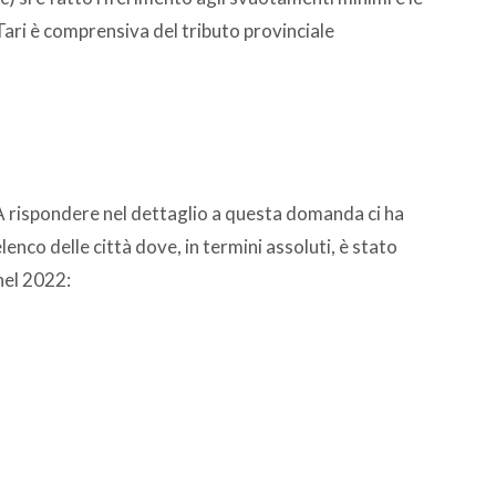
ari è comprensiva del tributo provinciale
a? A rispondere nel dettaglio a questa domanda ci ha
lenco delle città dove, in termini assoluti, è stato
 nel 2022: