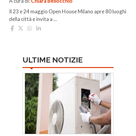
A cura di:
Chiara Bellocchio
Il 23 e 24 maggio Open House Milano apre 80 luoghi
della città e invita a ...
ULTIME NOTIZIE