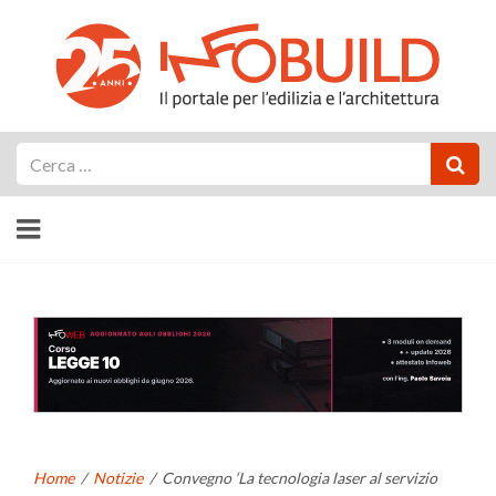
Cerca
Home
/
Notizie
/
Convegno ‘La tecnologia laser al servizio