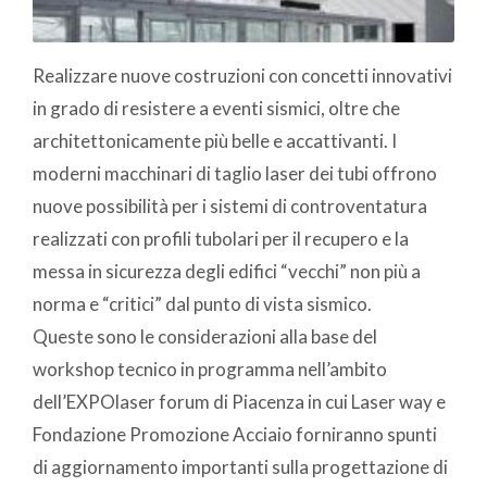
Realizzare nuove costruzioni con concetti innovativi
in grado di resistere a eventi sismici, oltre che
architettonicamente più belle e accattivanti. I
moderni macchinari di taglio laser dei tubi offrono
nuove possibilità per i sistemi di controventatura
realizzati con profili tubolari per il recupero e la
messa in sicurezza degli edifici “vecchi” non più a
norma e “critici” dal punto di vista sismico.
Queste sono le considerazioni alla base del
workshop tecnico in programma nell’ambito
dell’EXPOlaser forum di Piacenza in cui Laser way e
Fondazione Promozione Acciaio forniranno spunti
di aggiornamento importanti sulla progettazione di