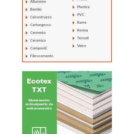
Alluminio
Plastica
Bambù
PVC
Calcestruzzo
Rame
Cartongesso
Resina
Cemento
Tessuti
Ceramica
Vetro
Compositi
Fibrocemento