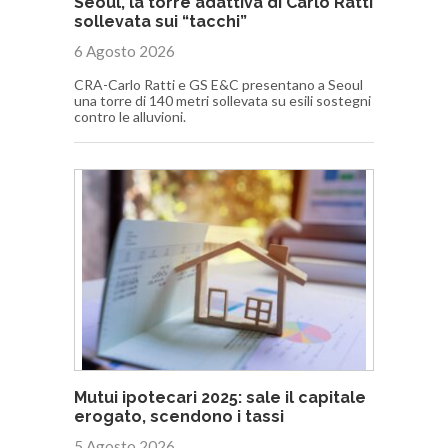
Seoul, la torre adattiva di Carlo Ratti
sollevata sui “tacchi”
6 Agosto 2026
CRA-Carlo Ratti e GS E&C presentano a Seoul
una torre di 140 metri sollevata su esili sostegni
contro le alluvioni.
Mutui ipotecari 2025: sale il capitale
erogato, scendono i tassi
5 Agosto 2026