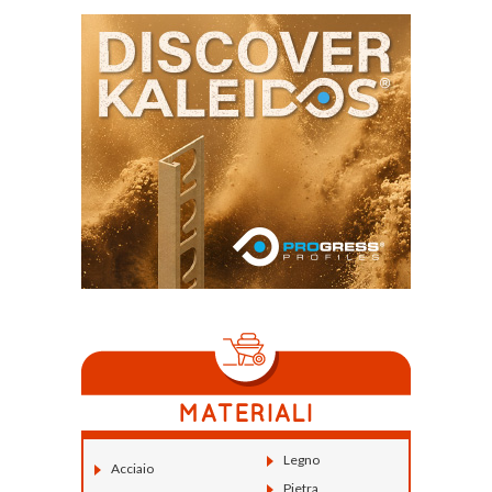
Legno
Acciaio
Pietra