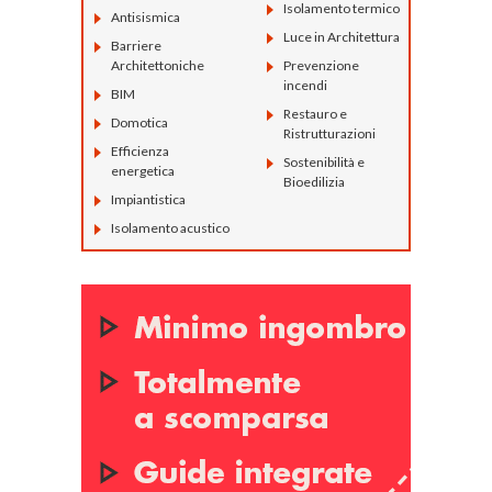
Isolamento termico
Antisismica
Luce in Architettura
Barriere
Architettoniche
Prevenzione
incendi
BIM
Restauro e
Domotica
Ristrutturazioni
Efficienza
Sostenibilità e
energetica
Bioedilizia
Impiantistica
Isolamento acustico