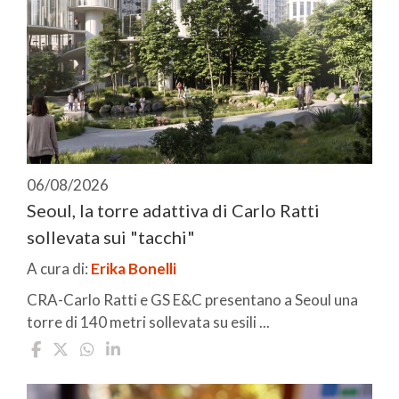
06/08/2026
Seoul, la torre adattiva di Carlo Ratti
sollevata sui "tacchi"
A cura di:
Erika Bonelli
CRA-Carlo Ratti e GS E&C presentano a Seoul una
torre di 140 metri sollevata su esili ...