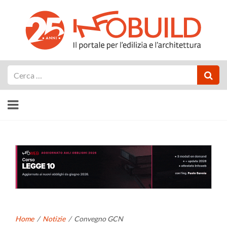
Cerca
Home
/
Notizie
/
Convegno GCN