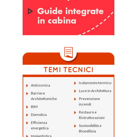
Isolamento termico
Antisismica
Luce in Architettura
Barriere
Architettoniche
Prevenzione
incendi
BIM
Restauro e
Domotica
Ristrutturazioni
Efficienza
Sostenibilità e
energetica
Bioedilizia
Impiantistica