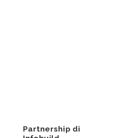
Partnership di
Infobuild