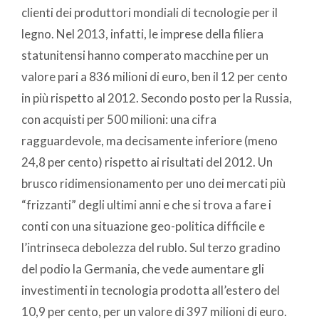
clienti dei produttori mondiali di tecnologie per il
legno. Nel 2013, infatti, le imprese della filiera
statunitensi hanno comperato macchine per un
valore pari a 836 milioni di euro, ben il 12 per cento
in più rispetto al 2012. Secondo posto per la Russia,
con acquisti per 500 milioni: una cifra
ragguardevole, ma decisamente inferiore (meno
24,8 per cento) rispetto ai risultati del 2012. Un
brusco ridimensionamento per uno dei mercati più
“frizzanti” degli ultimi anni e che si trova a fare i
conti con una situazione geo-politica difficile e
l’intrinseca debolezza del rublo. Sul terzo gradino
del podio la Germania, che vede aumentare gli
investimenti in tecnologia prodotta all’estero del
10,9 per cento, per un valore di 397 milioni di euro.