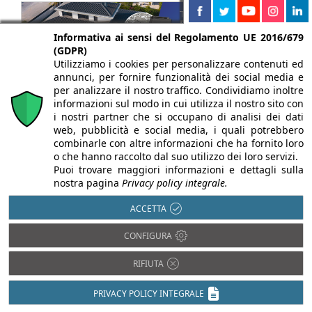
Informativa ai sensi del Regolamento UE 2016/679
(GDPR)
Utilizziamo i cookies per personalizzare contenuti ed
annunci, per fornire funzionalità dei social media e
per analizzare il nostro traffico. Condividiamo inoltre
informazioni sul modo in cui utilizza il nostro sito con
i nostri partner che si occupano di analisi dei dati
web, pubblicità e social media, i quali potrebbero
combinarle con altre informazioni che ha fornito loro
o che hanno raccolto dal suo utilizzo dei loro servizi.
Puoi trovare maggiori informazioni e dettagli sulla
nostra pagina
Privacy policy integrale.
ACCETTA
CONFIGURA
Chi siamo
Autori
Per la tua pubblicità
Iscriviti alla
newsletter
RIFIUTA
PRIVACY POLICY INTEGRALE