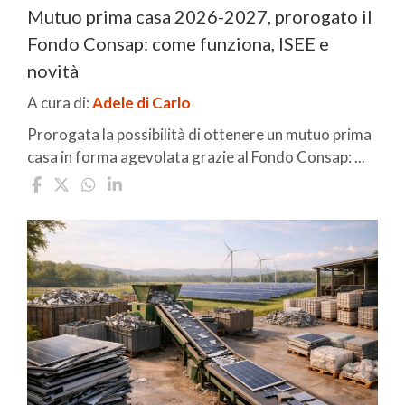
Mutuo prima casa 2026-2027, prorogato il
Fondo Consap: come funziona, ISEE e
novità
A cura di:
Adele di Carlo
Prorogata la possibilità di ottenere un mutuo prima
casa in forma agevolata grazie al Fondo Consap: ...