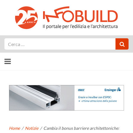
Cerca
Home
/
Notizie
/
Cambia il bonus barriere architettoniche: