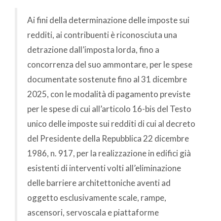
Ai fini della determinazione delle imposte sui
redditi, ai contribuenti è riconosciuta una
detrazione dall’imposta lorda, fino a
concorrenza del suo ammontare, per le spese
documentate sostenute fino al 31 dicembre
2025, con le modalità di pagamento previste
per le spese di cui all’articolo 16-bis del Testo
unico delle imposte sui redditi di cui al decreto
del Presidente della Repubblica 22 dicembre
1986, n. 917, per la realizzazione in edifici già
esistenti di interventi volti all’eliminazione
delle barriere architettoniche aventi ad
oggetto esclusivamente scale, rampe,
ascensori, servoscala e piattaforme