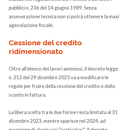
pubblici n. 236 del 14 giugno 1989. Senza
asseverazione tecnica non si potrà ottenere la maxi
agevolazione fiscale.
Cessione del credito
ridimensionato
Oltre all’elenco dei lavori ammessi, il decreto legge
n. 212 del 29 dicembre 2023 va a modificare le
regole per fruire della cessione del credito o dello
sconto in fattura.
La libera scelta tra le due forme resta limitata al 31
dicembre 2023, mentre sparisce nel 2024, ad
eccezione di alcuni casi “particolari”. Il decreto