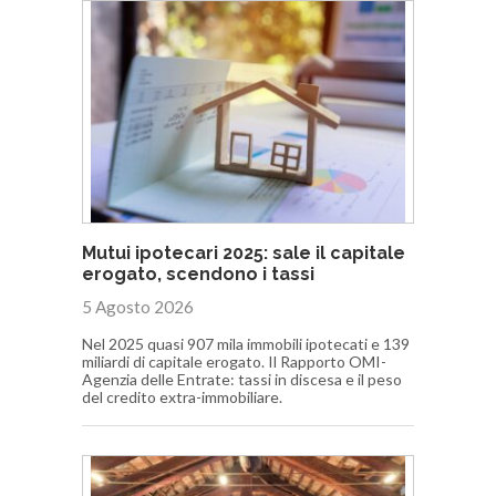
Mutui ipotecari 2025: sale il capitale
erogato, scendono i tassi
5 Agosto 2026
Nel 2025 quasi 907 mila immobili ipotecati e 139
miliardi di capitale erogato. Il Rapporto OMI-
Agenzia delle Entrate: tassi in discesa e il peso
del credito extra-immobiliare.