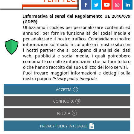
Isolamento termico
Antisismica
Informativa ai sensi del Regolamento UE 2016/679
Luce in Architettura
(GDPR)
Barriere
Utilizziamo i cookies per personalizzare contenuti ed
Architettoniche
Prevenzione
annunci, per fornire funzionalità dei social media e
incendi
BIM
per analizzare il nostro traffico. Condividiamo inoltre
Restauro e
Domotica
informazioni sul modo in cui utilizza il nostro sito con
Ristrutturazioni
i nostri partner che si occupano di analisi dei dati
Efficienza
Sostenibilità e
web, pubblicità e social media, i quali potrebbero
energetica
Bioedilizia
combinarle con altre informazioni che ha fornito loro
Impiantistica
o che hanno raccolto dal suo utilizzo dei loro servizi.
Isolamento acustico
Puoi trovare maggiori informazioni e dettagli sulla
nostra pagina
Privacy policy integrale.
ACCETTA
CONFIGURA
RIFIUTA
PRIVACY POLICY INTEGRALE