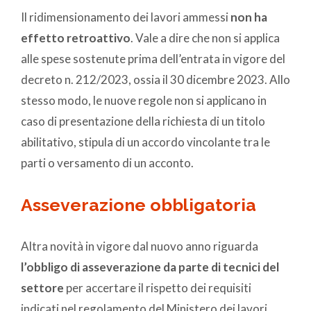
Il ridimensionamento dei lavori ammessi
non ha
effetto retroattivo
. Vale a dire che non si applica
alle spese sostenute prima dell’entrata in vigore del
decreto n. 212/2023, ossia il 30 dicembre 2023. Allo
stesso modo, le nuove regole non si applicano in
caso di presentazione della richiesta di un titolo
abilitativo, stipula di un accordo vincolante tra le
parti o versamento di un acconto.
Asseverazione obbligatoria
Altra novità in vigore dal nuovo anno riguarda
l’obbligo di asseverazione da parte di tecnici del
settore
per accertare il rispetto dei requisiti
indicati nel regolamento del Ministero dei lavori