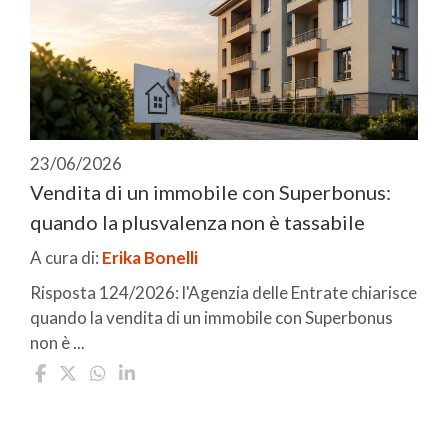
23/06/2026
Vendita di un immobile con Superbonus:
quando la plusvalenza non è tassabile
A cura di:
Erika Bonelli
Risposta 124/2026: l'Agenzia delle Entrate chiarisce
quando la vendita di un immobile con Superbonus
non è ...