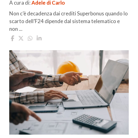
A cura di:
Adele di Carlo
Non c’è decadenza dai crediti Superbonus quando lo
scarto dell’F24 dipende dal sistema telematico e
non ...