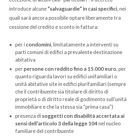
introduce alcune
“salvaguardie” in casi specifici
, nei
quali sarà ancora possibile optare liberamente tra
cessione del credito e sconto in fattura:
per i
condomini
, limitatamente a interventi su
parti comuni di edifici a prevalente destinazione
abitativa
per
persone con reddito fino a 15.000 euro
, per
quanto riguarda lavori su edifici unifamiliari o
unità abitative site in edifici plurifamiliari (sempre
che il contribuente sia titolare di diritto di
proprietà o di diritto reale di godimento sull’unità
immobiliare e che la stessa sia “prima casa”)
presenza di
soggetti con disabilità accertata ai
sensi dell’articolo 3 della legge 104
nel nucleo
familiare del contribuente