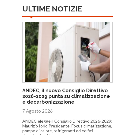
ULTIME NOTIZIE
ANDEC, il nuovo Consiglio Direttivo
2026-2029 punta su climatizzazione
e decarbonizzazione
7 Agosto 2026
ANDEC elegge il Consiglio Direttivo 2026-2029:
Maurizio Iorio Presidente. Focus climatizzazione,
pompe di calore, refrigeranti ed edifici