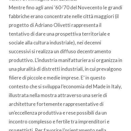
Mentre fino agli anni ’60-‘70 del Novecento le grandi
fabbriche erano concentrate nelle città maggiori (il
progetto di Adriano Olivetti rappresenta il
tentativo di dare una prospettiva territoriale e
sociale alla cultura industriale), nei decenni
successivi si realizza un diffuso decentramento
produttivo. L’industria manifatturiera si organizza in
una pluralità di distretti industriali, in cui prevalgono
filiere di piccole e medie imprese. E’ in questo
contesto che si sviluppa l’economia del Made in Italy,
illustrata nella mostra attraverso una serie di
architetture fortemente rappresentative di
un’eccellenza produttiva e rese possibili da un
incontro complesso e fertile tra imprenditori e
progettisti. Per favorire l’orientamento nella