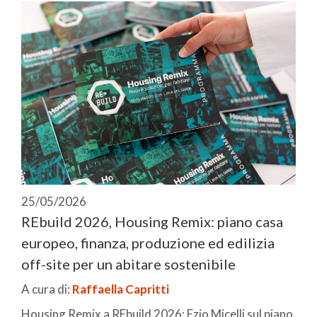
25/05/2026
REbuild 2026, Housing Remix: piano casa
europeo, finanza, produzione ed edilizia
off-site per un abitare sostenibile
A cura di:
Raffaella Capritti
Housing Remix a REbuild 2026: Ezio Micelli sul piano