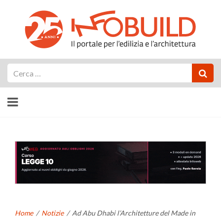
Cerca
Home
/
Notizie
/
Ad Abu Dhabi l’Architetture del Made in