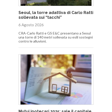
Seoul, la torre adattiva di Carlo Ratti
sollevata sui “tacchi”
6 Agosto 2026
CRA-Carlo Ratti e GS E&C presentano a Seoul
una torre di 140 metri sollevata su esili sostegni
contro le alluvioni.
Mutui ipotecari 2025: sale il capitale