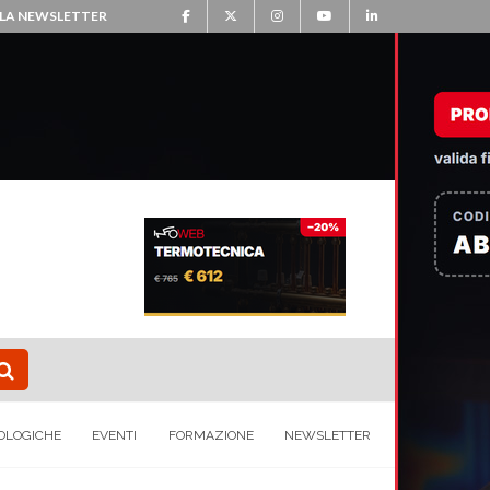
ALLA NEWSLETTER
OLOGICHE
EVENTI
FORMAZIONE
NEWSLETTER