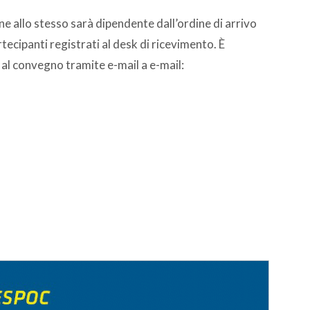
one allo stesso sarà dipendente dall’ordine di arrivo
rtecipanti registrati al desk di ricevimento. È
 al convegno tramite e-mail a e-mail: