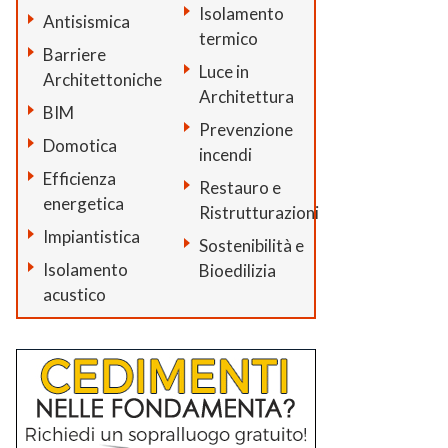
Isolamento
Antisismica
termico
Barriere
Luce in
Architettoniche
Architettura
BIM
Prevenzione
Domotica
incendi
Efficienza
Restauro e
energetica
Ristrutturazioni
Impiantistica
Sostenibilità e
Isolamento
Bioedilizia
acustico