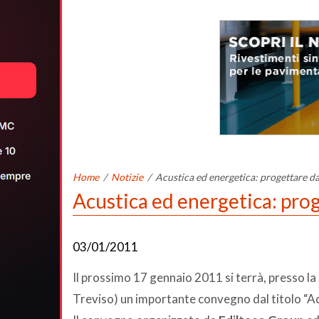
Home
/
Notizie
/
Acustica ed energetica: progettare d
Acustica ed energetica: pro
03/01/2011
Il prossimo 17 gennaio 2011 si terrà, presso la 
Treviso) un importante convegno dal titolo “Ac