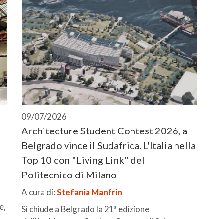
09/07/2026
Architecture Student Contest 2026, a
Belgrado vince il Sudafrica. L'Italia nella
Top 10 con "Living Link" del
Politecnico di Milano
A cura di:
Stefania Manfrin
e,
Si chiude a Belgrado la 21ª edizione