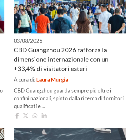
03/08/2026
CBD Guangzhou 2026 rafforza la
dimensione internazionale con un
+33,4% di visitatori esteri
A cura di:
Laura Murgia
io
CBD Guangzhou guarda sempre più oltre i
confini nazionali, spinto dalla ricerca di fornitori
qualificati e ...