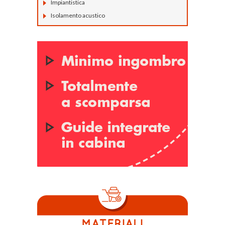
Impiantistica
Isolamento acustico