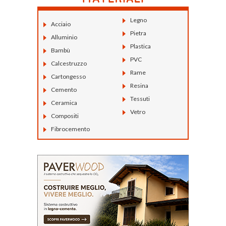
Legno
Acciaio
Pietra
Alluminio
Plastica
Bambù
PVC
Calcestruzzo
Rame
Cartongesso
Resina
Cemento
Tessuti
Ceramica
Vetro
Compositi
Fibrocemento