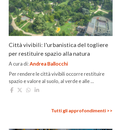
Città vivibili: l'urbanistica del togliere
per restituire spazio alla natura
A cura di:
Andrea Ballocchi
Per rendere le città vivibili occorre restituire
spazio e valore al suolo, al verde e alle ...
Tutti gli approfondimenti >>