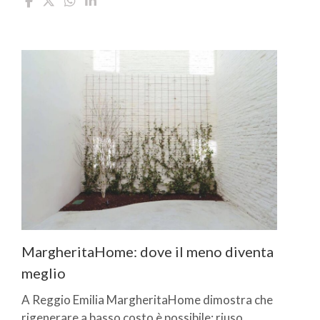
MargheritaHome: dove il meno diventa
meglio
A Reggio Emilia MargheritaHome dimostra che
rigenerare a basso costo è possibile: riuso,