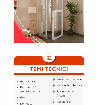
Isolamento termico
Antisismica
Luce in Architettura
Barriere
Architettoniche
Prevenzione
incendi
BIM
Restauro e
Domotica