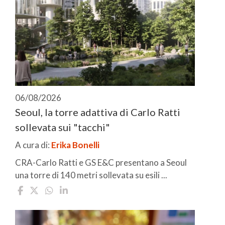
06/08/2026
Seoul, la torre adattiva di Carlo Ratti
sollevata sui "tacchi"
A cura di:
Erika Bonelli
CRA-Carlo Ratti e GS E&C presentano a Seoul
una torre di 140 metri sollevata su esili ...