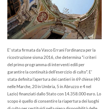
E’ stata firmata da Vasco Errani l’ordinanza per la
ricostruzione sisma 2016, che determina “i criteri
del primo programma di interventi edili per
garantire la continuità dell’esercizio di culto”. E’
stata definita l’apertura dei cantieri in 69 chiese (40
nelle Marche, 20 in Umbria, 5 in Abruzzo e 4 nel
Lazio) finanziati dallo Stato con 14.358.000 euro. Lo
scopo è quello di consentire la riapertura dei luoghi
di culto per restituirli nella piena disponibilità delle