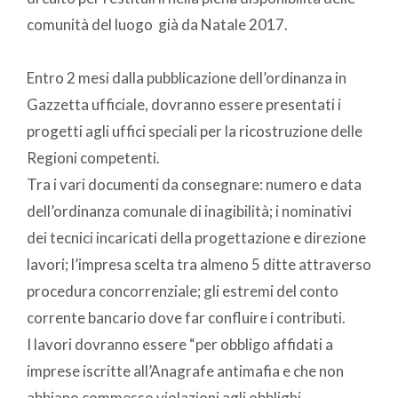
comunità del luogo già da Natale 2017.
Entro 2 mesi dalla pubblicazione dell’ordinanza in
Gazzetta ufficiale, dovranno essere presentati i
progetti agli uffici speciali per la ricostruzione delle
Regioni competenti.
Tra i vari documenti da consegnare: numero e data
dell’ordinanza comunale di inagibilità; i nominativi
dei tecnici incaricati della progettazione e direzione
lavori; l’impresa scelta tra almeno 5 ditte attraverso
procedura concorrenziale; gli estremi del conto
corrente bancario dove far confluire i contributi.
I lavori dovranno essere “per obbligo affidati a
imprese iscritte all’Anagrafe antimafia e che non
abbiano commesso violazioni agli obblighi