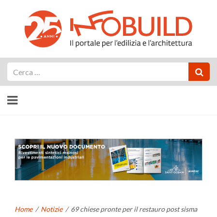
Cerca
Home
/
Notizie
/
69 chiese pronte per il restauro post sisma