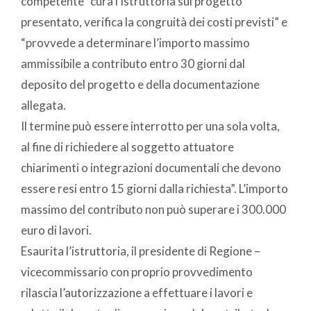
competente “cura l’istruttoria sul progetto
presentato, verifica la congruità dei costi previsti” e
“provvede a determinare l’importo massimo
ammissibile a contributo entro 30 giorni dal
deposito del progetto e della documentazione
allegata.
Il termine può essere interrotto per una sola volta,
al fine di richiedere al soggetto attuatore
chiarimenti o integrazioni documentali che devono
essere resi entro 15 giorni dalla richiesta”. L’importo
massimo del contributo non può superare i 300.000
euro di lavori.
Esaurita l’istruttoria, il presidente di Regione –
vicecommissario con proprio provvedimento
rilascia l’autorizzazione a effettuare i lavori e