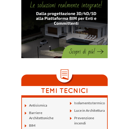
Isolamento termico
Antisismica
Luce in Architettura
Barriere
Architettoniche
Prevenzione
incendi
BIM