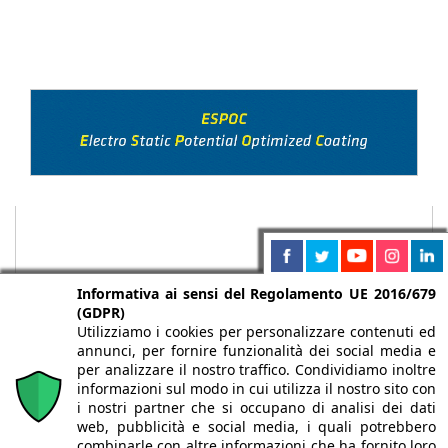
Informativa ai sensi del Regolamento UE 2016/679
(GDPR)
Utilizziamo i cookies per personalizzare contenuti ed
annunci, per fornire funzionalità dei social media e
per analizzare il nostro traffico. Condividiamo inoltre
informazioni sul modo in cui utilizza il nostro sito con
i nostri partner che si occupano di analisi dei dati
web, pubblicità e social media, i quali potrebbero
Chi siamo
Autori
Per la tua pubblicità
Iscriviti alla
combinarle con altre informazioni che ha fornito loro