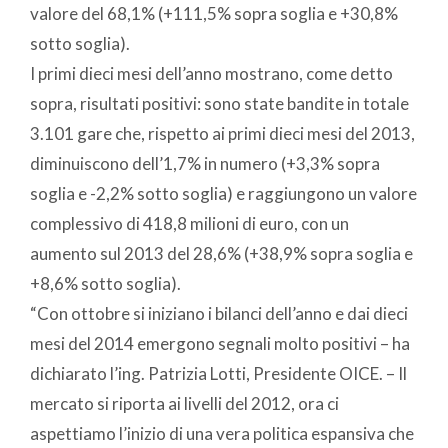
valore del 68,1% (+111,5% sopra soglia e +30,8%
sotto soglia).
I primi dieci mesi dell’anno mostrano, come detto
sopra, risultati positivi: sono state bandite in totale
3.101 gare che, rispetto ai primi dieci mesi del 2013,
diminuiscono dell’1,7% in numero (+3,3% sopra
soglia e -2,2% sotto soglia) e raggiungono un valore
complessivo di 418,8 milioni di euro, con un
aumento sul 2013 del 28,6% (+38,9% sopra soglia e
+8,6% sotto soglia).
“Con ottobre si iniziano i bilanci dell’anno e dai dieci
mesi del 2014 emergono segnali molto positivi – ha
dichiarato l’ing. Patrizia Lotti, Presidente OICE. – Il
mercato si riporta ai livelli del 2012, ora ci
aspettiamo l’inizio di una vera politica espansiva che