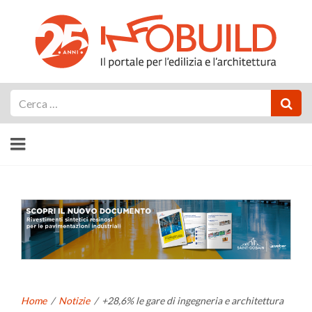
Cerca
Home
/
Notizie
/
+28,6% le gare di ingegneria e architettura