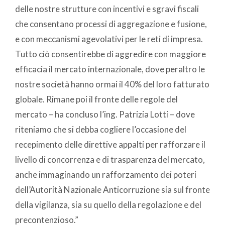
delle nostre strutture con incentivi e sgravi fiscali
che consentano processi di aggregazione e fusione,
e con meccanismi agevolativi per le reti di impresa.
Tutto ciò consentirebbe di aggredire con maggiore
efficacia il mercato internazionale, dove peraltro le
nostre società hanno ormai il 40% del loro fatturato
globale. Rimane poi il fronte delle regole del
mercato – ha concluso l’ing. Patrizia Lotti – dove
riteniamo che si debba cogliere l’occasione del
recepimento delle direttive appalti per rafforzare il
livello di concorrenza e di trasparenza del mercato,
anche immaginando un rafforzamento dei poteri
dell’Autorità Nazionale Anticorruzione sia sul fronte
della vigilanza, sia su quello della regolazione e del
precontenzioso.”