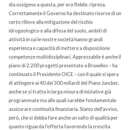
dia ossigeno a questa, per ora flebile, ripresa.
Correttamente il Governo ha destinato risorse di un
certo rilievo alla mitigazione del rischio
idrogeologico e alla difesa del suolo, ambiti di
attività in cui le nostre società hanno grandi
esperienza e capacità di mettere a disposizione
competenze multidisciplinari. Apprezzabile è anche il
piano di 2.200 progetti presentato a Bruxelles – ha
continuato il Presidente OICE – con il quale si spera
di attingere ai 40 dei 300 miliardi del Piano Juncker,
anche se si tratta in larga misura di iniziative già
programmate ma alle quali sarebbe fondamentale
assicurare continuità finanziaria. Siamo dell’avviso,
però, che si debba fare anche un salto di qualità per
quanto riguarda l’offerta favorendo la crescita