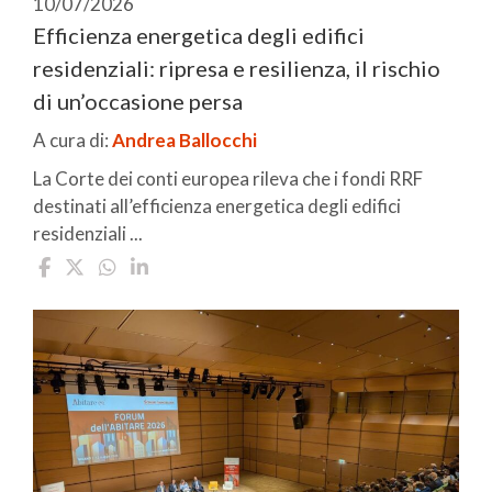
10/07/2026
Efficienza energetica degli edifici
residenziali: ripresa e resilienza, il rischio
di un’occasione persa
A cura di:
Andrea Ballocchi
La Corte dei conti europea rileva che i fondi RRF
destinati all’efficienza energetica degli edifici
residenziali ...