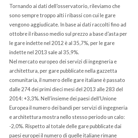
Tornando ai dati dell’osservatorio, rileviamo che
sono sempre troppo alti i ribassi con cui le gare
vengono aggiudicate. In base ai dati raccolti fino ad
ottobre il ribasso medio sul prezzo a base d’asta per
le gare indette nel 2012 è al 35,7%, per le gare
indette nel 2013 sale al 35,9%.
Nel mercato europeo dei servizi di ingegneria e
architettura, per gare pubblicate nella gazzetta
comunitaria, il numero delle gare italiane è passato
dalle 274 dei primi dieci mesi del 2013 alle 283 del
2014: +3,3%. Nell’insieme dei paesi dell’Unione
Europea il numero dei bandi per servizi di ingegneria
e architettura mostra nello stesso periodo un calo:
-2,0%. Rispetto al totale delle gare pubblicate dai
paesi europei il numero di quelle italiane rimane