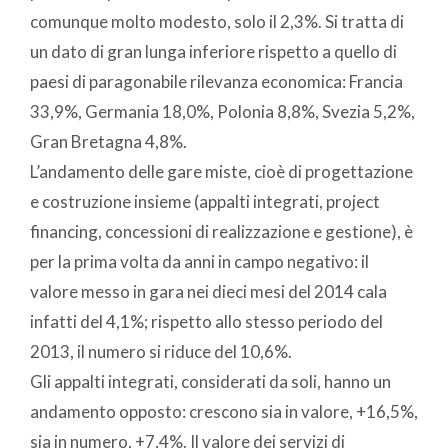
comunque molto modesto, solo il 2,3%. Si tratta di
un dato di gran lunga inferiore rispetto a quello di
paesi di paragonabile rilevanza economica: Francia
33,9%, Germania 18,0%, Polonia 8,8%, Svezia 5,2%,
Gran Bretagna 4,8%.
L’andamento delle gare miste, cioè di progettazione
e costruzione insieme (appalti integrati, project
financing, concessioni di realizzazione e gestione), è
per la prima volta da anni in campo negativo: il
valore messo in gara nei dieci mesi del 2014 cala
infatti del 4,1%; rispetto allo stesso periodo del
2013, il numero si riduce del 10,6%.
Gli appalti integrati, considerati da soli, hanno un
andamento opposto: crescono sia in valore, +16,5%,
sia in numero, +7,4%. Il valore dei servizi di