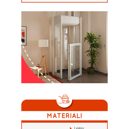
Legno