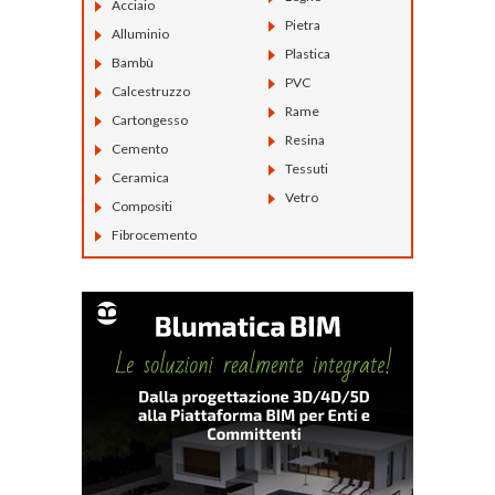
Acciaio
Pietra
Alluminio
Plastica
Bambù
PVC
Calcestruzzo
Rame
Cartongesso
Resina
Cemento
Tessuti
Ceramica
Vetro
Compositi
Fibrocemento