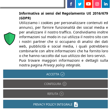
Informativa ai sensi del Regolamento UE 2016/679
(GDPR)
Utilizziamo i cookies per personalizzare contenuti ed
annunci, per fornire funzionalità dei social media e
per analizzare il nostro traffico. Condividiamo inoltre
informazioni sul modo in cui utilizza il nostro sito con
i nostri partner che si occupano di analisi dei dati
web, pubblicità e social media, i quali potrebbero
combinarle con altre informazioni che ha fornito loro
o che hanno raccolto dal suo utilizzo dei loro servizi.
Puoi trovare maggiori informazioni e dettagli sulla
nostra pagina
Privacy policy integrale.
ACCETTA
CONFIGURA
Partnership di
RIFIUTA
Infobuild
PRIVACY POLICY INTEGRALE