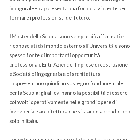
inaugurale – rappresenta una formula vincente per
formare i professionisti del futuro.
I Master della Scuola sono sempre più affermati e
riconosciuti dal mondo esterno all’Università e sono
spesso fonte di importanti opportunità
professionali. Enti, Aziende, Imprese di costruzione
e Società di ingegneria e di architettura
rappresentano quindi un sostegno fondamentale
per la Scuola: gli allievi hanno la possibilità di essere
coinvolti operativamente nelle grandi opere di
ingegneria e architettura che si stanno aprendo, non
solo in Italia.
L’evento di inaugurazione è stato anche l’occasione