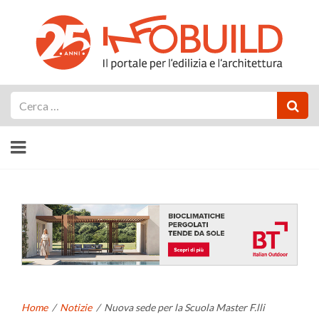
Cerca
Home
/
Notizie
/
Nuova sede per la Scuola Master F.lli