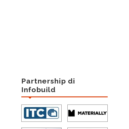
Partnership di
Infobuild