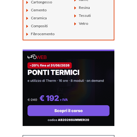
Cartongesso
Resina
Cemento
Tessuti
Ceramica
Vetro
Compositi
Fibrocemento