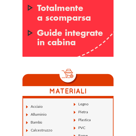
Legno
Acciaio
Pietra
Alluminio
Plastica
Bambù
PVC
Calcestruzzo
Rame