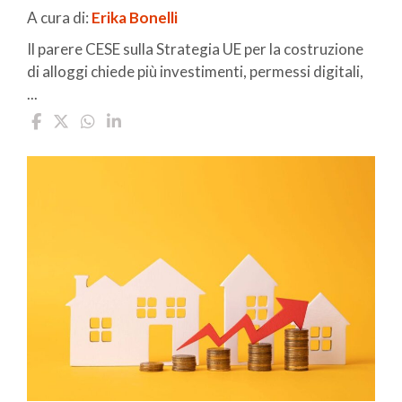
A cura di:
Erika Bonelli
Il parere CESE sulla Strategia UE per la costruzione
di alloggi chiede più investimenti, permessi digitali,
...