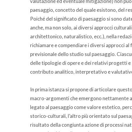
valutazione ed eventuale mitigazione) non può 
paesaggio, concetto del quale esistono, del rest
Poiché del significato di paesaggio si sono dat
anche, ma non solo, ai diversi approcci culturali 
architettonico, naturalistico, ecc.), nella red
richiamare e compendiare i diversi approcci al f
previsionale dello studio sul paesaggio. Ciascun
delle tipologie di opere e dei relativi progetti e
contributo analitico, interpretativo e valutativ
In prima istanza si propone di articolare questo
macro-argomenti che emergono nettamente anch
legato al paesaggio come valore estetico, perce
storico-culturali, l’altro più orientato sul pa
risultato della congiunta azione di processi natu