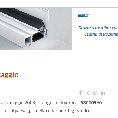
saggio
no al 5 maggio 2003) il progetto di norma
U53000960
atto sul paesaggio nella redazione degli studi di