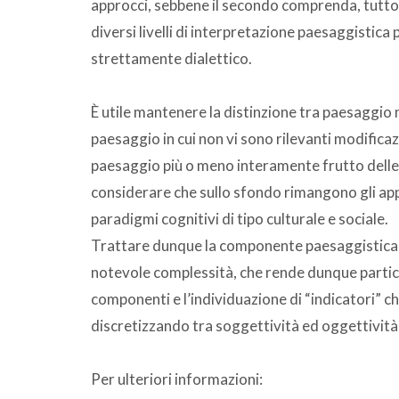
approcci, sebbene il secondo comprenda, tutt
diversi livelli di interpretazione paesaggistica
strettamente dialettico.
È utile mantenere la distinzione tra paesaggio
paesaggio in cui non vi sono rilevanti modific
paesaggio più o meno interamente frutto dell
considerare che sullo sfondo rimangono gli app
paradigmi cognitivi di tipo culturale e sociale.
Trattare dunque la componente paesaggistica s
notevole complessità, che rende dunque partic
componenti e l’individuazione di “indicatori” che 
discretizzando tra soggettività ed oggettività 
Per ulteriori informazioni: