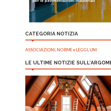
CATEGORIA NOTIZIA
ASSOCIAZIONI
,
NORME e LEGGI
,
UNI
LE ULTIME NOTIZIE SULL’ARGO