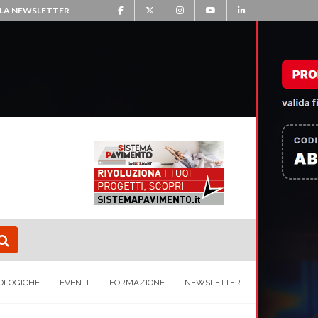
ALLA NEWSLETTER
OLOGICHE
EVENTI
FORMAZIONE
NEWSLETTER