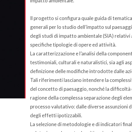
impatto ambientale.
Il progetto si configura quale guida di tematica
generali per lo studio dell’impatto sul paesaggio
degli studi di impatto ambientale (SIA) relativ
specifiche tipologie di opere ed attività.
La caratterizzazione e l’analisi della componen
testimoniali, culturali e naturalistici, sia agli a
definizione delle modifiche introdotte dalle azi
Tali riferimenti lasciano intendere la complessi
del concetto di paesaggio, nonché la difficoltà
ragione della complessa separazione degli eleme
processo valutativo: dalle diverse assunzioni d
degli effetti ipotizzabili.
La selezione di metodologie e di indicatori final