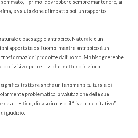
o sommato, il primo, dovrebbero sempre mantenere, ai
 prima, e valutazione di impatto poi, un rapporto
 naturale e paesaggio antropico. Naturale è un
azioni apportate dall’uomo, mentre antropico è un
e trasformazioni prodotte dall’uomo. Ma bisognerebbe
rocci visivo-percettivi che mettono in gioco
ignifica trattare anche un fenomeno culturale di
olarmente problematica la valutazione delle sue
ne attestino, di caso in caso, il “livello qualitativo”
di giudizio.