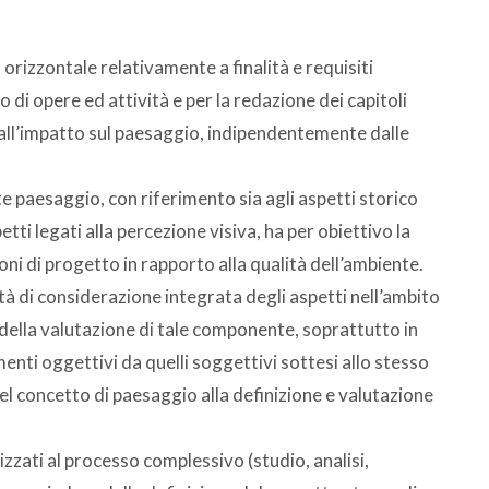
 orizzontale relativamente a finalità e requisiti
 di opere ed attività e per la redazione dei capitoli
i all’impatto sul paesaggio, indipendentemente dalle
te paesaggio, con riferimento sia agli aspetti storico
spetti legati alla percezione visiva, ha per obiettivo la
oni di progetto in rapporto alla qualità dell’ambiente.
tà di considerazione integrata degli aspetti nell’ambito
 della valutazione di tale componente, soprattutto in
nti oggettivi da quelli soggettivi sottesi allo stesso
el concetto di paesaggio alla definizione e valutazione
izzati al processo complessivo (studio, analisi,