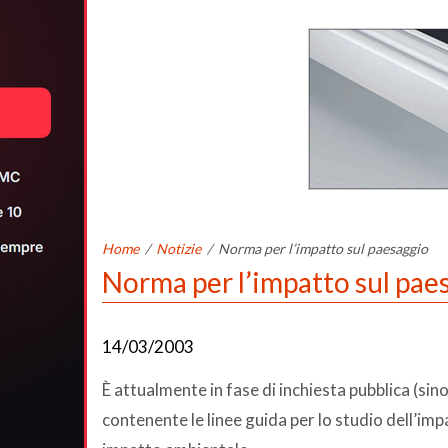
Home
/
Notizie
/
Norma per l’impatto sul paesaggio
Norma per l’impatto sul pae
14/03/2003
È attualmente in fase di inchiesta pubblica (si
contenente le linee guida per lo studio dell’imp