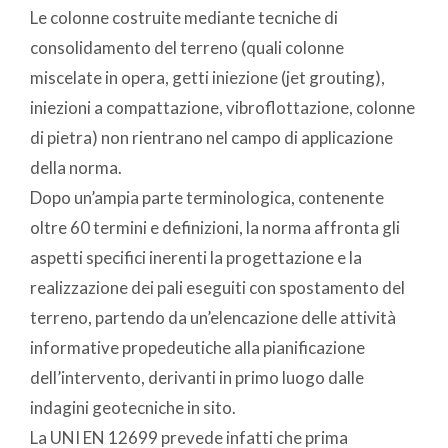
Le colonne costruite mediante tecniche di
consolidamento del terreno (quali colonne
miscelate in opera, getti iniezione (jet grouting),
iniezioni a compattazione, vibroflottazione, colonne
di pietra) non rientrano nel campo di applicazione
della norma.
Dopo un’ampia parte terminologica, contenente
oltre 60 termini e definizioni, la norma affronta gli
aspetti specifici inerenti la progettazione e la
realizzazione dei pali eseguiti con spostamento del
terreno, partendo da un’elencazione delle attività
informative propedeutiche alla pianificazione
dell’intervento, derivanti in primo luogo dalle
indagini geotecniche in sito.
La UNI EN 12699 prevede infatti che prima