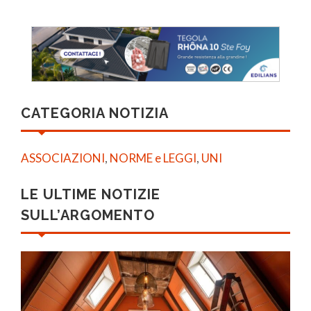
CATEGORIA NOTIZIA
ASSOCIAZIONI
,
NORME e LEGGI
,
UNI
LE ULTIME NOTIZIE
SULL’ARGOMENTO