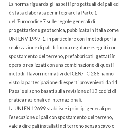
La norma riguarda gli aspetti progettuali dei pali ed
è stata elaborata per integrare la Parte 1
dell’Eurocodice 7 sulle regole generali di
progettazione geotecnica, pubblicata in Italia come
UNI ENV 1997-1, in particolare con i metodi per la
realizzazione di pali di forma regolare eseguiti con
spostamento del terreno, prefabbricati, gettati in
opera o realizzati con una combinazione di questi
metodi. I lavori normativi del CEN/TC 288 hanno
visto la partecipazione di esperti provenienti da 14
Paesi e si sono basati sulla revisione di 12 codici di
pratica nazionali ed internazionali.
La UNI EN 12699 stabilisce i principi generali per
l’esecuzione di pali con spostamento del terreno,
vale a dire pali installati nel terreno senza scavo o