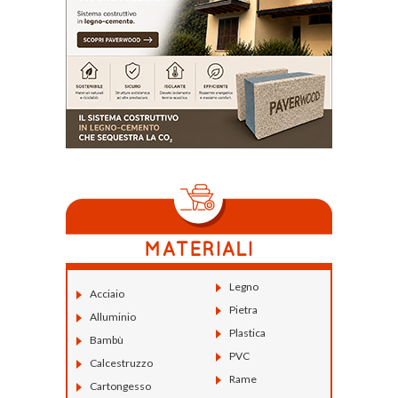
Legno
Acciaio
Pietra
Alluminio
Plastica
Bambù
PVC
Calcestruzzo
Rame
Cartongesso