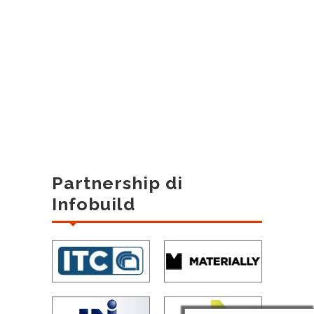
Partnership di
Infobuild