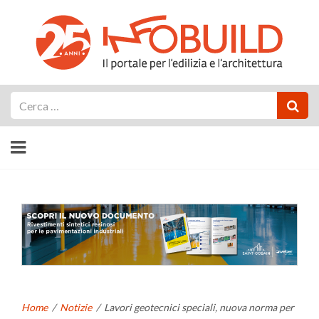
Cerca
Home
/
Notizie
/
Lavori geotecnici speciali, nuova norma per