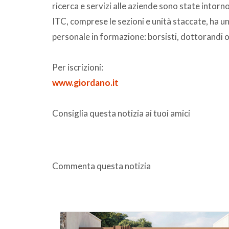
ricerca e servizi alle aziende sono state intorn
ITC, comprese le sezioni e unità staccate, ha u
personale in formazione: borsisti, dottorandi o
Per iscrizioni:
www.giordano.it
Consiglia questa notizia ai tuoi amici
Commenta questa notizia