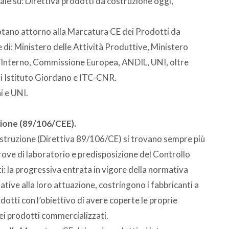
nale su: Direttiva prodotti da costruzione oggi,
uotano attorno alla Marcatura CE dei Prodotti da
 di: Ministero delle Attività Produttive, Ministero
ll’Interno, Commissione Europea, ANDIL, UNI, oltre
ri Istituto Giordano e ITC-CNR.
i e UNI.
zione (89/106/CEE).
Costruzione (Direttiva 89/106/CE) si trovano sempre più
prove di laboratorio e predisposizione del Controllo
i: la progressiva entrata in vigore della normativa
ative alla loro attuazione, costringono i fabbricanti a
dotti con l’obiettivo di avere coperte le proprie
dei prodotti commercializzati.