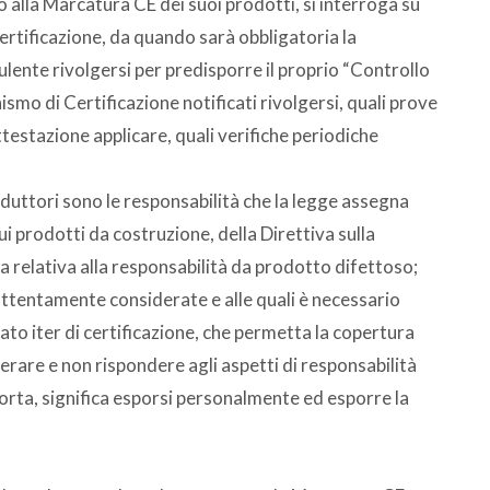
alla Marcatura CE dei suoi prodotti, si interroga su
certificazione, da quando sarà obbligatoria la
lente rivolgersi per predisporre il proprio “Controllo
smo di Certificazione notificati rivolgersi, quali prove
testazione applicare, quali verifiche periodiche
uttori sono le responsabilità che la legge assegna
sui prodotti da costruzione, della Direttiva sulla
a relativa alla responsabilità da prodotto difettoso;
ttentamente considerate e alle quali è necessario
ato iter di certificazione, che permetta la copertura
erare e non rispondere agli aspetti di responsabilità
rta, significa esporsi personalmente ed esporre la