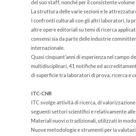
del suo staff, nonché per il consistente volume 
La struttura delle varie sezioni e le attrezzatu
I confronti culturali con gli altri laboratori, la
altre opere editoriali su temi di ricerca applic
consensi sia da parte delle industrie committent
internazionale.
Quasi cinquant’anni di esperienza nel campo delle
multidisciplinari, 41 notifiche ed accreditamen
di superficie tra laboratori di prova, ricerca e c
ITC-CNR
ITC svolge attività di ricerca, di valorizzazio
seguenti settori scientifici e relativamente all
Materiali nuovi o tradizionali, utilizzati in mo
Nuove metodologie e strumenti per la valutazio