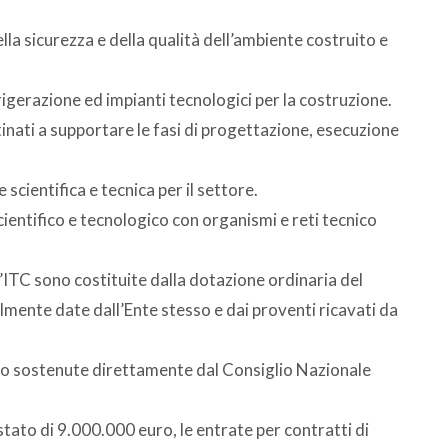
la sicurezza e della qualità dell’ambiente costruito e
igerazione ed impianti tecnologici per la costruzione.
inati a supportare le fasi di progettazione, esecuzione
scientifica e tecnica per il settore.
scientifico e tecnologico con organismi e reti tecnico
l’ITC sono costituite dalla dotazione ordinaria del
mente date dall’Ente stesso e dai proventi ricavati da
ono sostenute direttamente dal Consiglio Nazionale
 stato di 9.000.000 euro, le entrate per contratti di