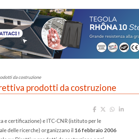
rodotti da costruzione
rettiva prodotti da costruzione
ca e certificazione) e ITC-CNR (istituto per le
ale delle ricerche) organizzano il
16 febbraio 2006