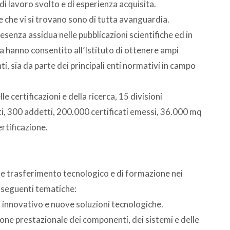
di lavoro svolto e di esperienza acquisita.
re che vi si trovano sono di tutta avanguardia.
 presenza assidua nelle pubblicazioni scientifiche ed in
ata hanno consentito all’Istituto di ottenere ampi
i, sia da parte dei principali enti normativi in campo
 certificazioni e della ricerca, 15 divisioni
ti, 300 addetti, 200.000 certificati emessi, 36.000 mq
ertificazione.
ne e trasferimento tecnologico e di formazione nei
e seguenti tematiche:
do innovativo e nuove soluzioni tecnologiche.
ne prestazionale dei componenti, dei sistemi e delle