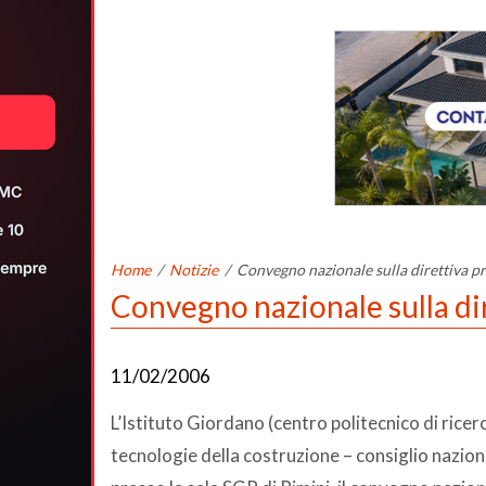
Home
/
Notizie
/
Convegno nazionale sulla direttiva p
Convegno nazionale sulla di
11/02/2006
L’Istituto Giordano (centro politecnico di ricer
tecnologie della costruzione – consiglio nazion