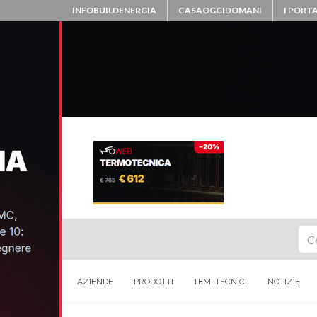
INFOBUILDENERGIA
CASAOGGIDOMANI
I PORTA
Ce
AZIENDE
PRODOTTI
TEMI TECNICI
NOTIZIE