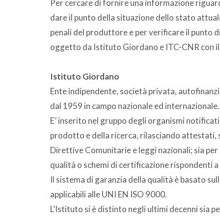
Per cercare di fornire una informazione riguar
dare il punto della situazione dello stato attuale 
penali del produttore e per verificare il punto d
oggetto da Istituto Giordano e ITC-CNR con i
Istituto Giordano
Ente indipendente, società privata, autofinanz
dal 1959 in campo nazionale ed internazionale.
E’ inserito nel gruppo degli organismi notificat
prodotto e della ricerca, rilasciando attestati,
Direttive Comunitarie e leggi nazionali; sia per
qualità o schemi di certificazione rispondenti a
Il sistema di garanzia della qualità è basato su
applicabili alle UNI EN ISO 9000.
L’Istituto si è distinto negli ultimi decenni sia p