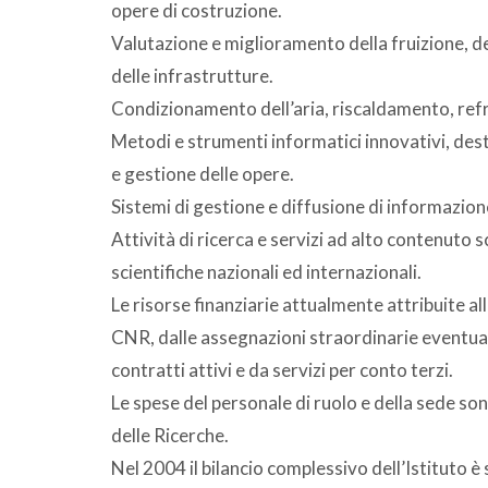
opere di costruzione.
Valutazione e miglioramento della fruizione, del
delle infrastrutture.
Condizionamento dell’aria, riscaldamento, refr
Metodi e strumenti informatici innovativi, dest
e gestione delle opere.
Sistemi di gestione e diffusione di informazione 
Attività di ricerca e servizi ad alto contenuto 
scientifiche nazionali ed internazionali.
Le risorse finanziarie attualmente attribuite al
CNR, dalle assegnazioni straordinarie eventual
contratti attivi e da servizi per conto terzi.
Le spese del personale di ruolo e della sede s
delle Ricerche.
Nel 2004 il bilancio complessivo dell’Istituto è