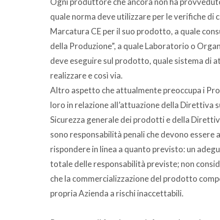
Ogni produttore che ancora non ha provveduto 
quale norma deve utilizzare per le verifiche di 
Marcatura CE per il suo prodotto, a quale consu
della Produzione”, a quale Laboratorio o Organi
deve eseguire sul prodotto, quale sistema di at
realizzare e così via.
Altro aspetto che attualmente preoccupa i Prod
loro in relazione all’attuazione della Direttiva 
Sicurezza generale dei prodotti e della Direttiv
sono responsabilità penali che devono essere a
rispondere in linea a quanto previsto: un adegu
totale delle responsabilità previste; non consid
che la commercializzazione del prodotto compo
propria Azienda a rischi inaccettabili.