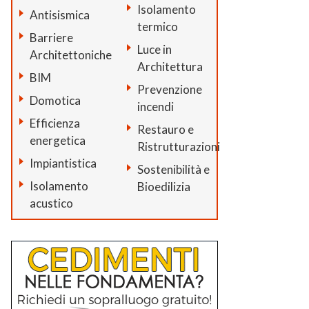
Isolamento
Antisismica
termico
Barriere
Luce in
Architettoniche
Architettura
BIM
Prevenzione
Domotica
incendi
Efficienza
Restauro e
energetica
Ristrutturazioni
Impiantistica
Sostenibilità e
Isolamento
Bioedilizia
acustico