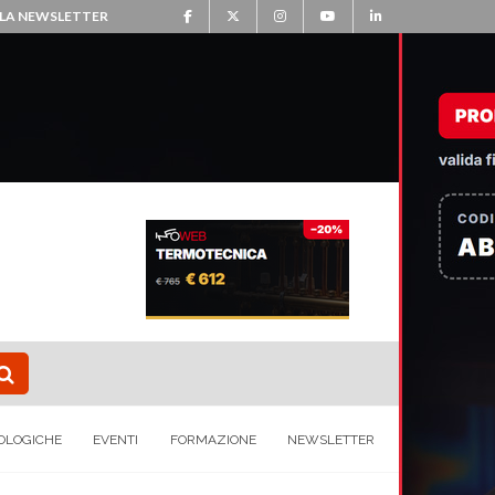
ALLA NEWSLETTER
OLOGICHE
EVENTI
FORMAZIONE
NEWSLETTER