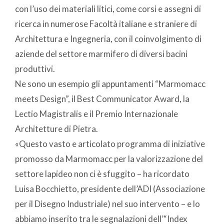
con l’uso dei materiali litici, come corsi e assegni di
ricerca in numerose Facoltà italiane e straniere di
Architettura e Ingegneria, con il coinvolgimento di
aziende del settore marmifero di diversi bacini
produttivi.
Ne sono un esempio gli appuntamenti “Marmomacc
meets Design”, il Best Communicator Award, la
Lectio Magistralis e il Premio Internazionale
Architetture di Pietra.
«Questo vasto e articolato programma di iniziative
promosso da Marmomacc per la valorizzazione del
settore lapideo non ci è sfuggito – ha ricordato
Luisa Bocchietto, presidente dell’ADI (Associazione
per il Disegno Industriale) nel suo intervento – e lo
abbiamo inserito tra le segnalazioni dell’“Index