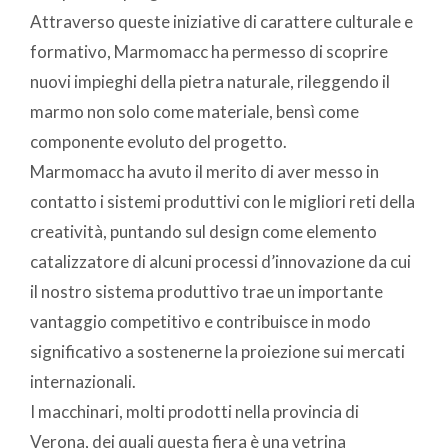
Attraverso queste iniziative di carattere culturale e
formativo, Marmomacc ha permesso di scoprire
nuovi impieghi della pietra naturale, rileggendo il
marmo non solo come materiale, bensì come
componente evoluto del progetto.
Marmomacc ha avuto il merito di aver messo in
contatto i sistemi produttivi con le migliori reti della
creatività, puntando sul design come elemento
catalizzatore di alcuni processi d’innovazione da cui
il nostro sistema produttivo trae un importante
vantaggio competitivo e contribuisce in modo
significativo a sostenerne la proiezione sui mercati
internazionali.
I macchinari, molti prodotti nella provincia di
Verona, dei quali questa fiera è una vetrina