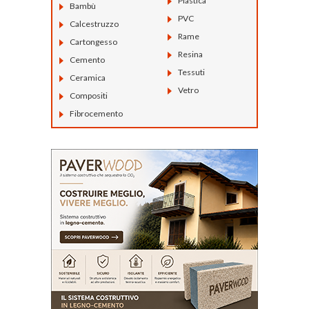
Plastica
Bambù
PVC
Calcestruzzo
Rame
Cartongesso
Resina
Cemento
Tessuti
Ceramica
Vetro
Compositi
Fibrocemento