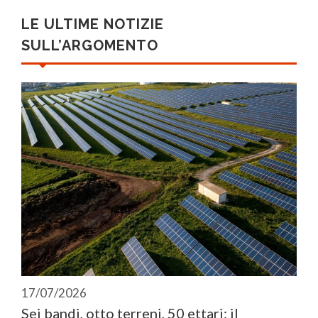
LE ULTIME NOTIZIE
SULL’ARGOMENTO
17/07/2026
Sei bandi, otto terreni, 50 ettari: il