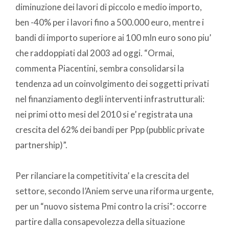
diminuzione dei lavori di piccolo e medio importo,
ben -40% per i lavori fino a 500.000 euro, mentre i
bandi di importo superiore ai 100 mln euro sono piu’
che raddoppiati dal 2003 ad oggi. “Ormai,
commenta Piacentini, sembra consolidarsi la
tendenza ad un coinvolgimento dei soggetti privati
nel finanziamento degli interventi infrastrutturali:
nei primi otto mesi del 2010 si e’ registrata una
crescita del 62% dei bandi per Ppp (pubblic private
partnership)”.
Per rilanciare la competitivita’ e la crescita del
settore, secondo l’Aniem serve una riforma urgente,
per un “nuovo sistema Pmi contro la crisi”: occorre
partire dalla consapevolezza della situazione