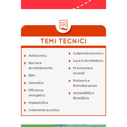
Isolamento termico
Antisismica
Luce in Architettura
Barriere
Architettoniche
Prevenzione
incendi
BIM
Restauro e
Domotica
Ristrutturazioni
Efficienza
Sostenibilità e
energetica
Bioedilizia
Impiantistica
Isolamento acustico