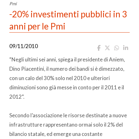
Pmi
-20% investimenti pubblici in 3
anni per le Pmi
09/11/2010
“Negli ultimi sei anni, spiega il presidente di Aniem,
Dino Piacentini, il numero dei bandi si è dimezzato,
con un calo del 30% solo nel 2010 e ulteriori
diminuzioni sono già messe in conto per il 2011 e il
2012”.
Secondo l’associazione le risorse destinate a nuove
infrastrutture rappresentano ormai solo il 2% del
bilancio statale, ed emerge una costante