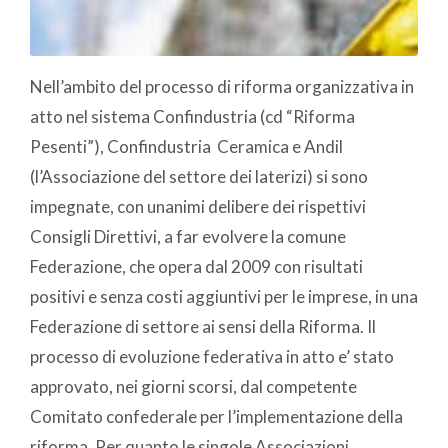
Nell’ambito del processo di riforma organizzativa in
atto nel sistema Confindustria (cd “Riforma
Pesenti”), Confindustria Ceramica e Andil
(l’Associazione del settore dei laterizi) si sono
impegnate, con unanimi delibere dei rispettivi
Consigli Direttivi, a far evolvere la comune
Federazione, che opera dal 2009 con risultati
positivi e senza costi aggiuntivi per le imprese, in una
Federazione di settore ai sensi della Riforma. Il
processo di evoluzione federativa in atto e’ stato
approvato, nei giorni scorsi, dal competente
Comitato confederale per l’implementazione della
riforma. Per quanto le singole Associazioni