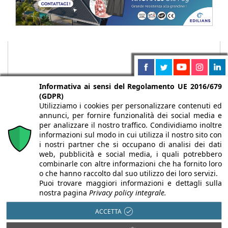
Informativa ai sensi del Regolamento UE 2016/679
(GDPR)
Utilizziamo i cookies per personalizzare contenuti ed
annunci, per fornire funzionalità dei social media e
per analizzare il nostro traffico. Condividiamo inoltre
informazioni sul modo in cui utilizza il nostro sito con
i nostri partner che si occupano di analisi dei dati
web, pubblicità e social media, i quali potrebbero
Chi siamo
Autori
Per la tua pubblicità
Iscriviti alla
combinarle con altre informazioni che ha fornito loro
newsletter
o che hanno raccolto dal suo utilizzo dei loro servizi.
Puoi trovare maggiori informazioni e dettagli sulla
nostra pagina
Privacy policy integrale.
ACCETTA
Infobuild è testata registrata presso il Tribunale di Milano al n° 63