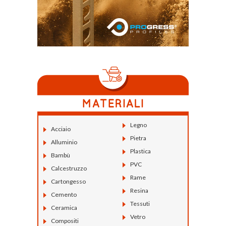
Legno
Acciaio
Pietra
Alluminio
Plastica
Bambù
PVC
Calcestruzzo
Rame
Cartongesso
Resina
Cemento
Tessuti
Ceramica
Vetro
Compositi