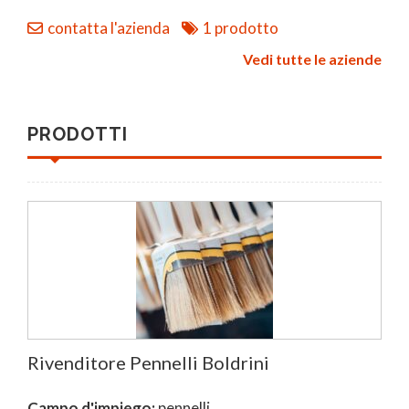
contatta l'azienda
1 prodotto
Vedi tutte le aziende
PRODOTTI
Rivenditore Pennelli Boldrini
Campo d'impiego:
pennelli