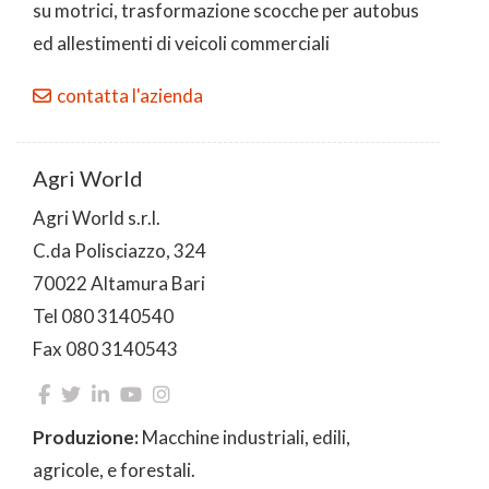
su motrici, trasformazione scocche per autobus
ed allestimenti di veicoli commerciali
contatta l'azienda
Agri World
Agri World s.r.l.
C.da Polisciazzo, 324
70022 Altamura Bari
Tel 080 3140540
Fax 080 3140543
Produzione:
Macchine industriali, edili,
agricole, e forestali.