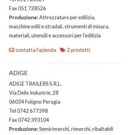
Fax 051 728526
Produzione:
Attrezzature per edilizia,
macchine edili e stradali, strumenti di misura,
materiali, utensili e accessori per l'edilizia
contatta l'azienda
2 prodotti
ADIGE
ADIGE TRAILERS S.R.L.
Via Delle Industrie, 28
06034 Foligno Perugia
Tel 0742 677398
Fax 0742 393104
Produzione:
Semirimorchi, rimorchi, ribaltabili