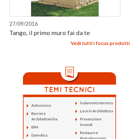
27/09/2016
Tango, il primo muro fai da te
Vedi tutti i focus prodotti
Isolamento termico
Antisismica
Luce in Architettura
Barriere
Architettoniche
Prevenzione
incendi
BIM
Restauro e
Domotica
Ristrutturazioni