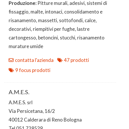
Produzione:
Pitture murali, adesivi, sistemi di
fissaggio, malte, intonaci, consolidamento e
risanamento, massetti, sottofondi, calce,
decorativi, riempitivi per fughe, lastre
cartongesso, betoncini, stucchi, risanamento
murature umide
contatta l'azienda
47 prodotti
9 focus prodotti
A.M.E.S.
A.M.E.S. srl
Via Persicetana, 16/2
40012 Calderara di Reno Bologna
Tel 051 728529