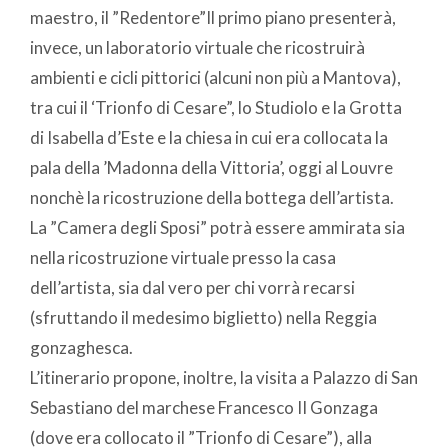
maestro, il ”Redentore”Il primo piano presenterà,
invece, un laboratorio virtuale che ricostruirà
ambienti e cicli pittorici (alcuni non più a Mantova),
tra cui il ‘Trionfo di Cesare”, lo Studiolo e la Grotta
di Isabella d’Este e la chiesa in cui era collocata la
pala della ’Madonna della Vittoria’, oggi al Louvre
nonchè la ricostruzione della bottega dell’artista.
La ”Camera degli Sposi” potrà essere ammirata sia
nella ricostruzione virtuale presso la casa
dell’artista, sia dal vero per chi vorrà recarsi
(sfruttando il medesimo biglietto) nella Reggia
gonzaghesca.
L’itinerario propone, inoltre, la visita a Palazzo di San
Sebastiano del marchese Francesco II Gonzaga
(dove era collocato il ”Trionfo di Cesare”), alla