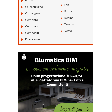
Bambù
PVC
Calcestruzzo
Rame
Cartongesso
Resina
Cemento
Tessuti
Ceramica
Vetro
Compositi
Fibrocemento