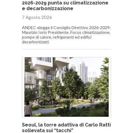
2026-2029 punta su climatizzazione
e decarbonizzazione
7 Agosto 2026
ANDEC elegge il Consiglio Direttivo 2026-2029:
Maurizio Iorio Presidente. Focus climatizzazione,
pompe di calore, refrigeranti ed edifici
decarbonizzati.
Seoul, la torre adattiva di Carlo Ratti
sollevata sui “tacchi”