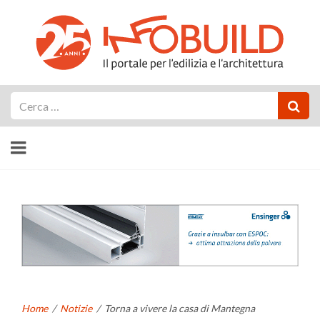
Cerca
Home
/
Notizie
/
Torna a vivere la casa di Mantegna