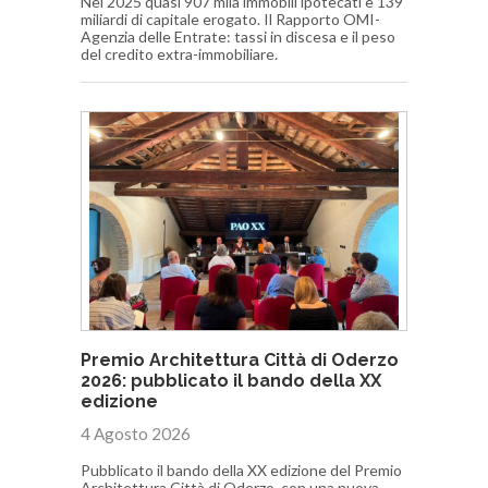
Nel 2025 quasi 907 mila immobili ipotecati e 139
miliardi di capitale erogato. Il Rapporto OMI-
Agenzia delle Entrate: tassi in discesa e il peso
del credito extra-immobiliare.
Premio Architettura Città di Oderzo
2026: pubblicato il bando della XX
edizione
4 Agosto 2026
Pubblicato il bando della XX edizione del Premio
Architettura Città di Oderzo, con una nuova