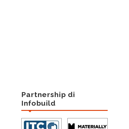
Partnership di
Infobuild