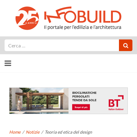
Cerca
Home
/
Notizie
/
Teoria ed etica del design