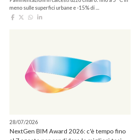
meno sulle superfici urbane e -15% di ...
28/07/2026
NextGen BIM Award 2026: c'è tempo fino