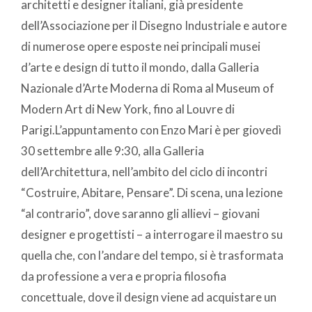
architetti e designer italiani, già presidente
dell’Associazione per il Disegno Industriale e autore
di numerose opere esposte nei principali musei
d’arte e design di tutto il mondo, dalla Galleria
Nazionale d’Arte Moderna di Roma al Museum of
Modern Art di New York, fino al Louvre di
Parigi.L’appuntamento con Enzo Mari è per giovedì
30 settembre alle 9:30, alla Galleria
dell’Architettura, nell’ambito del ciclo di incontri
“Costruire, Abitare, Pensare”. Di scena, una lezione
“al contrario”, dove saranno gli allievi – giovani
designer e progettisti – a interrogare il maestro su
quella che, con l’andare del tempo, si è trasformata
da professione a vera e propria filosofia
concettuale, dove il design viene ad acquistare un