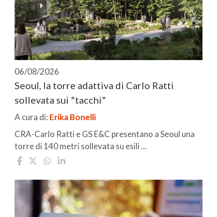
06/08/2026
Seoul, la torre adattiva di Carlo Ratti
sollevata sui "tacchi"
A cura di:
Erika Bonelli
CRA-Carlo Ratti e GS E&C presentano a Seoul una
torre di 140 metri sollevata su esili ...