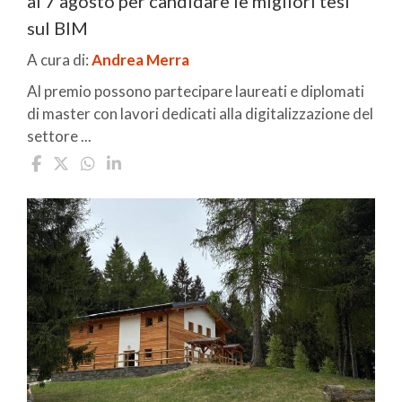
al 7 agosto per candidare le migliori tesi
sul BIM
A cura di:
Andrea Merra
Al premio possono partecipare laureati e diplomati
di master con lavori dedicati alla digitalizzazione del
settore ...