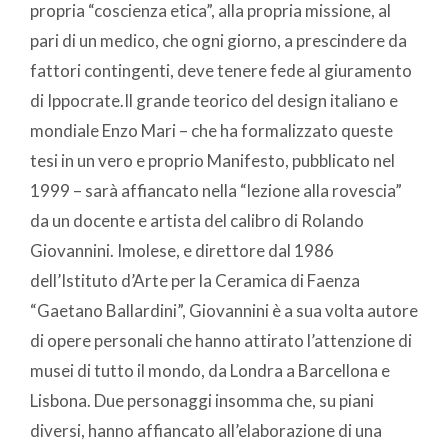
propria “coscienza etica”, alla propria missione, al
pari di un medico, che ogni giorno, a prescindere da
fattori contingenti, deve tenere fede al giuramento
di Ippocrate.Il grande teorico del design italiano e
mondiale Enzo Mari – che ha formalizzato queste
tesi in un vero e proprio Manifesto, pubblicato nel
1999 – sarà affiancato nella “lezione alla rovescia”
da un docente e artista del calibro di Rolando
Giovannini. Imolese, e direttore dal 1986
dell’Istituto d’Arte per la Ceramica di Faenza
“Gaetano Ballardini”, Giovannini è a sua volta autore
di opere personali che hanno attirato l’attenzione di
musei di tutto il mondo, da Londra a Barcellona e
Lisbona. Due personaggi insomma che, su piani
diversi, hanno affiancato all’elaborazione di una