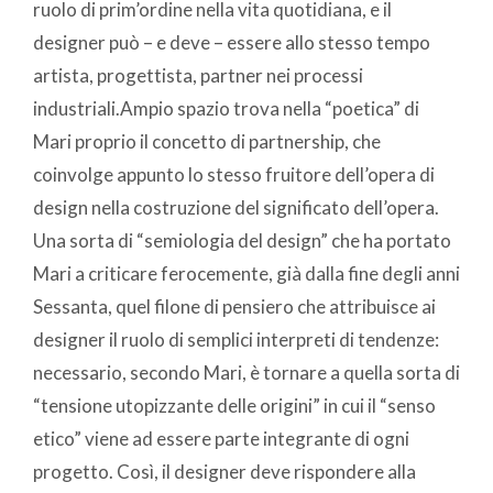
ruolo di prim’ordine nella vita quotidiana, e il
designer può – e deve – essere allo stesso tempo
artista, progettista, partner nei processi
industriali.Ampio spazio trova nella “poetica” di
Mari proprio il concetto di partnership, che
coinvolge appunto lo stesso fruitore dell’opera di
design nella costruzione del significato dell’opera.
Una sorta di “semiologia del design” che ha portato
Mari a criticare ferocemente, già dalla fine degli anni
Sessanta, quel filone di pensiero che attribuisce ai
designer il ruolo di semplici interpreti di tendenze:
necessario, secondo Mari, è tornare a quella sorta di
“tensione utopizzante delle origini” in cui il “senso
etico” viene ad essere parte integrante di ogni
progetto. Così, il designer deve rispondere alla