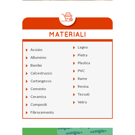
Legno
Acciaio
Pietra
Alluminio
Plastica
Bambù
PVC
Calcestruzzo
Rame
Cartongesso
Resina
Cemento
Tessuti
Ceramica
Vetro
Compositi
Fibrocemento