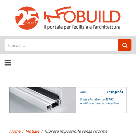
Cerca
Home
/
Notizie
/
Ripresa impossibile senza riforme