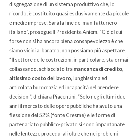
disgregazione di un sistema produttivo che, lo
ricordo, è costituito quasi esclusivamente da piccole
e medie imprese. Sarà la fine del manifatturiero
italiano”, prosegue il Presidente Aniem. “Ciò di cui
forse non si ha ancora piena consapevolezza è che
siamo vicini al baratro, non possiamo più aspettare.
“Il settore delle costruzioni, in particolare, sta ormai
collassando, schiacciato tra
mancanza di credito,
altissimo costo del lavoro,
lunghissima ed
articolata burocrazia ed incapacità nel prendere
decisioni”, dichiara Piacentini. “Solo negli ultimi due
anni il mercato delle opere pubbliche ha avuto una
flessione del 52% (fonte Cresme) e le forme di
partenariato pubblico-privato si sono impantanate
nelle lentezze procedurali oltre che nei problemi