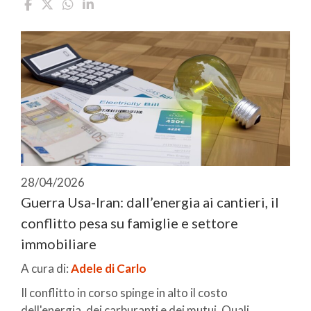
28/04/2026
Guerra Usa-Iran: dall’energia ai cantieri, il
conflitto pesa su famiglie e settore
immobiliare
A cura di:
Adele di Carlo
Il conflitto in corso spinge in alto il costo
dell'energia, dei carburanti e dei mutui. Quali ...