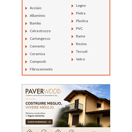
Legno
Acciaio
Pietra
Alluminio
Plastica
Bambù
PVC
Calcestruzzo
Rame
Cartongesso
Resina
Cemento
Tessuti
Ceramica
Vetro
Compositi
Fibrocemento