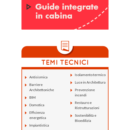
Isolamento termico
Antisismica
Luce in Architettura
Barriere
Architettoniche
Prevenzione
incendi
BIM
Restauro e
Domotica
Ristrutturazioni
Efficienza
Sostenibilità e
energetica
Bioedilizia
Impiantistica