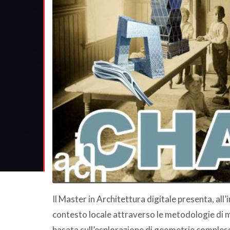
Il Master in Architettura digitale presenta, all’i
contesto locale attraverso le metodologie di 
basata sull’esplorazione di geometrie comples