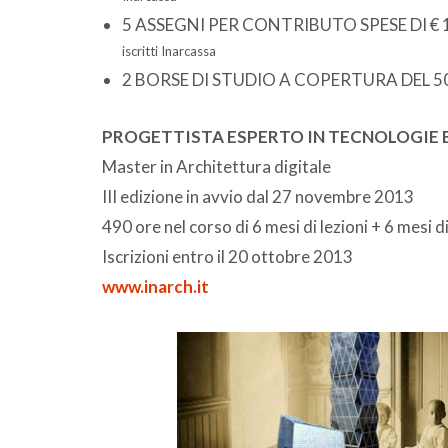
5 ASSEGNI PER CONTRIBUTO SPESE DI € 
iscritti Inarcassa
2 BORSE DI STUDIO A COPERTURA DEL 50
PROGETTISTA ESPERTO IN TECNOLOGIE
Master in Architettura digitale
III edizione in avvio dal 27 novembre 2013
490 ore nel corso di 6 mesi di lezioni + 6 mesi d
Iscrizioni entro il 20 ottobre 2013
www.inarch.it