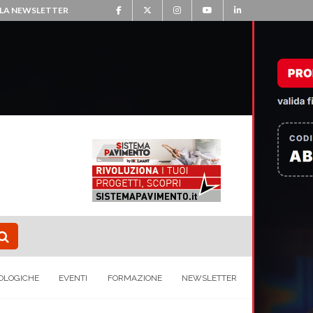
ALLA NEWSLETTER
OLOGICHE
EVENTI
FORMAZIONE
NEWSLETTER