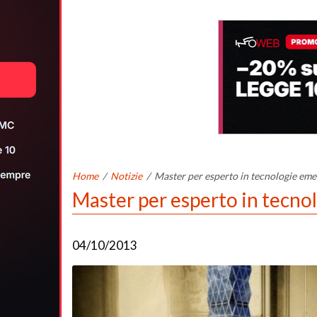
Home
/
Notizie
/
Master per esperto in tecnologie eme
Master per esperto in tecno
04/10/2013