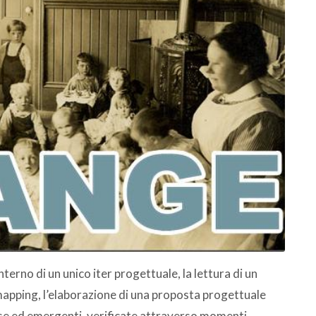
nterno di un unico iter progettuale, la lettura di un
mapping, l’elaborazione di una proposta progettuale
se ed emergenti, verificate attraverso momenti