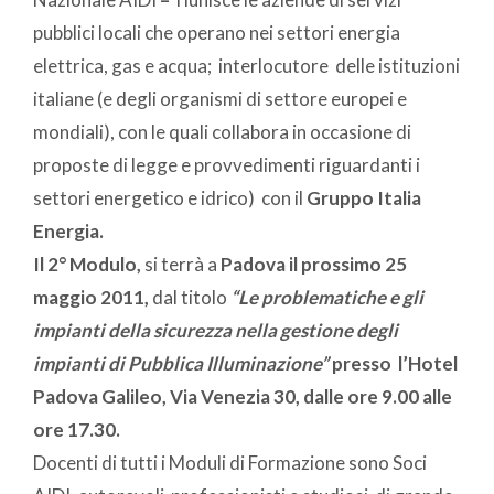
pubblici locali che operano nei settori energia
elettrica, gas e acqua; interlocutore delle istituzioni
italiane (e degli organismi di settore europei e
mondiali), con le quali collabora in occasione di
proposte di legge e provvedimenti riguardanti i
settori energetico e idrico) con il
Gruppo Italia
Energia.
Il 2° Modulo,
si terrà a
Padova il prossimo 25
maggio 2011,
dal titolo
“Le problematiche e gli
impianti della sicurezza nella gestione degli
impianti di Pubblica Illuminazione”
presso l’Hotel
Padova Galileo, Via Venezia 30, dalle ore 9.00 alle
ore 17.30.
Docenti di tutti i Moduli di Formazione sono Soci