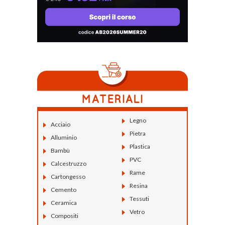
Legno
Acciaio
Pietra
Alluminio
Plastica
Bambù
PVC
Calcestruzzo
Rame
Cartongesso
Resina
Cemento
Tessuti
Ceramica
Vetro
Compositi