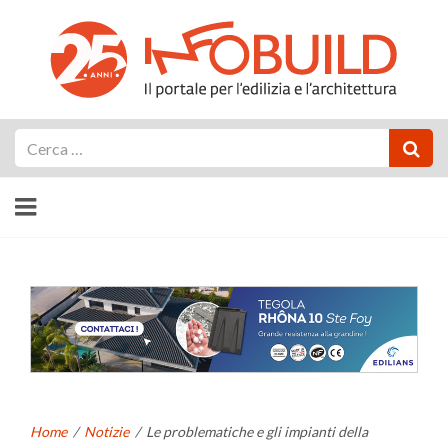
Cerca
Home
/
Notizie
/
Le problematiche e gli impianti della