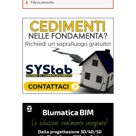
Fibrocemento