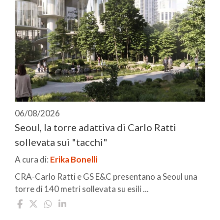
06/08/2026
Seoul, la torre adattiva di Carlo Ratti
sollevata sui "tacchi"
A cura di:
Erika Bonelli
CRA-Carlo Ratti e GS E&C presentano a Seoul una
torre di 140 metri sollevata su esili ...