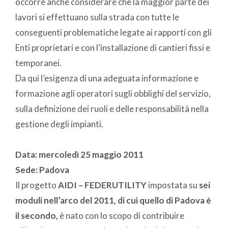
occorre anche considerare che la maggior parte dei
lavori si effettuano sulla strada con tutte le
conseguenti problematiche legate ai rapporti con gli
Enti proprietari e con l’installazione di cantieri fissi e
temporanei.
Da qui l’esigenza di una adeguata informazione e
formazione agli operatori sugli obblighi del servizio,
sulla definizione dei ruoli e delle responsabilità nella
gestione degli impianti.
Data: mercoledì 25 maggio 2011
Sede: Padova
Il progetto
AIDI – FEDERUTILITY
impostata su
sei
moduli nell’arco del 2011, di cui quello di Padova è
il secondo,
è nato con lo scopo di contribuire