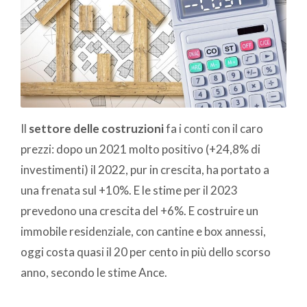
Il
settore delle costruzioni
fa i conti con il caro
prezzi: dopo un 2021 molto positivo (+24,8% di
investimenti) il 2022, pur in crescita, ha portato a
una frenata sul +10%. E le stime per il 2023
prevedono una crescita del +6%. E costruire un
immobile residenziale, con cantine e box annessi,
oggi costa quasi il 20 per cento in più dello scorso
anno, secondo le stime Ance.