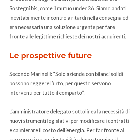
Sostegni bis, come il mutuo under 36. Siamo andati
inevitabilmente incontro a ritardi nella consegna ed
era necessaria una soluzione urgente per fare
fronte alle legittime richieste dei nostri acquirenti.
Le prospettive future
Secondo Marinelli: “Solo aziende con bilanci solidi
possono reggere l’urto, per questo servono
interventi per tutto il comparto”.
L’amministratore delegato sottolinea la necessità di
nuovi strumenti legislativi per modificare i contratti
e calmierare il costo dell’energia. Per far fronte al
caro prezzi e a una instabilità a lungo termine, il