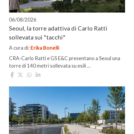
06/08/2026
Seoul, la torre adattiva di Carlo Ratti
sollevata sui "tacchi"
A cura di:
Erika Bonelli
CRA-Carlo Ratti e GS E&C presentano a Seoul una
torre di 140 metri sollevata su esili ...