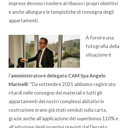
imprese devono rivedere al ribasso i propri obiettivi
e anche allungare le tempistiche di consegna degli
appartamenti.
A fornire una
fotografia della
situazione è
l’
amministratore delegato CAM Spa Angelo
Marinelli
: “Da settembre 2021 abbiamo registrato
ritardi nelle consegne dei materiali e tutti gli
appartamenti dei nostri complessi abitativi in
costruzione erano già stati venduti sulla carta,
grazie anche all’applicazione del superbonus 110% e
all’adozione degli incentivi previsti dal Decreto