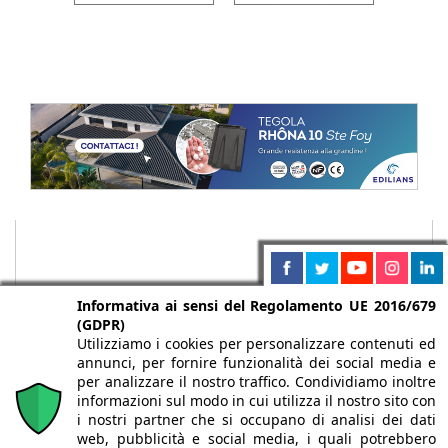
Informativa ai sensi del Regolamento UE 2016/679
(GDPR)
Utilizziamo i cookies per personalizzare contenuti ed
annunci, per fornire funzionalità dei social media e
per analizzare il nostro traffico. Condividiamo inoltre
informazioni sul modo in cui utilizza il nostro sito con
i nostri partner che si occupano di analisi dei dati
web, pubblicità e social media, i quali potrebbero
Chi siamo
Autori
Per la tua pubblicità
Iscriviti alla