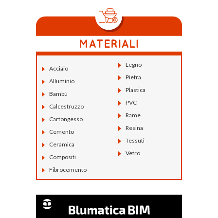
Legno
Acciaio
Pietra
Alluminio
Plastica
Bambù
PVC
Calcestruzzo
Rame
Cartongesso
Resina
Cemento
Tessuti
Ceramica
Vetro
Compositi
Fibrocemento